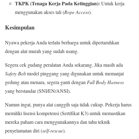
TKPK (Tenaga Kerja Pada Ketinggian):
Untuk kerja
menggunakan akses tali (
Rope Access
).
Kesimpulan
Nyawa pekerja Anda terlalu berharga untuk dipertaruhkan
dengan alat murah yang sudah usang.
Segera cek gudang peralatan Anda sekarang. Jika masih ada
Safety Belt
model pinggang yang digunakan untuk memanjat
gedung atau menara, segera ganti dengan
Full Body Harness
yang berstandar (SNI/EN/ANSI).
Namun ingat, punya alat canggih saja tidak cukup. Pekerja harus
memiliki lisensi kompetensi (Sertifikat K3) untuk memastikan
mereka paham cara menggunakannya dan tahu teknik
penyelamatan diri (
self-rescue
).