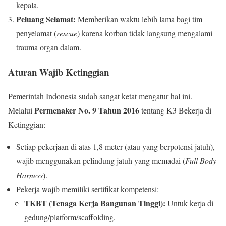
kepala.
Peluang Selamat:
Memberikan waktu lebih lama bagi tim
penyelamat (
rescue
) karena korban tidak langsung mengalami
trauma organ dalam.
Aturan Wajib Ketinggian
Pemerintah Indonesia sudah sangat ketat mengatur hal ini.
Permenaker No. 9 Tahun 2016
Melalui
tentang K3 Bekerja di
Ketinggian:
Setiap pekerjaan di atas 1,8 meter (atau yang berpotensi jatuh),
wajib menggunakan pelindung jatuh yang memadai (
Full Body
Harness
).
Pekerja wajib memiliki sertifikat kompetensi:
TKBT (Tenaga Kerja Bangunan Tinggi):
Untuk kerja di
gedung/platform/scaffolding.