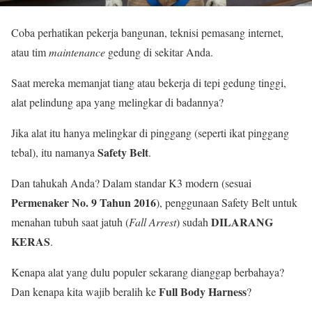
Coba perhatikan pekerja bangunan, teknisi pemasang internet,
atau tim
maintenance
gedung di sekitar Anda.
Saat mereka memanjat tiang atau bekerja di tepi gedung tinggi,
alat pelindung apa yang melingkar di badannya?
Jika alat itu hanya melingkar di pinggang (seperti ikat pinggang
Safety Belt
tebal), itu namanya
.
Dan tahukah Anda? Dalam standar K3 modern (sesuai
Permenaker No. 9 Tahun 2016
), penggunaan Safety Belt untuk
DILARANG
menahan tubuh saat jatuh (
Fall Arrest
) sudah
KERAS
.
Kenapa alat yang dulu populer sekarang dianggap berbahaya?
Full Body Harness
Dan kenapa kita wajib beralih ke
?