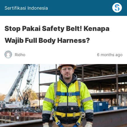
Sertifikasi Indonesia
Stop Pakai Safety Belt! Kenapa
Wajib Full Body Harness?
Ridho
6 months ago