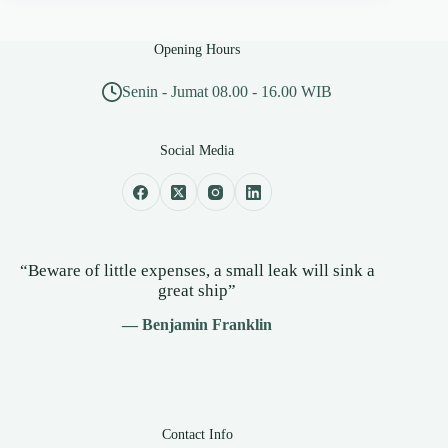
Opening Hours
Senin - Jumat 08.00 - 16.00 WIB
Social Media
“Beware of little expenses, a small leak will sink a
great ship”
— Benjamin Franklin
Contact Info