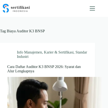
Skip
to
content
Tag
Biaya Auditor K3 BNSP
Info Manajemen
,
Karier & Sertifikasi
,
Standar
Industri
Cara Daftar Auditor K3 BNSP 2026: Syarat dan
Alur Lengkapnya