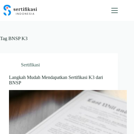
Skip
to
content
Tag
BNSP K3
Sertifikasi
Langkah Mudah Mendapatkan Sertifikasi K3 dari
BNSP