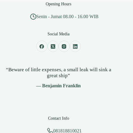
Opening Hours
Senin - Jumat 08.00 - 16.00 WIB
Social Media
“Beware of little expenses, a small leak will sink a
great ship”
— Benjamin Franklin
Contact Info
081818810021