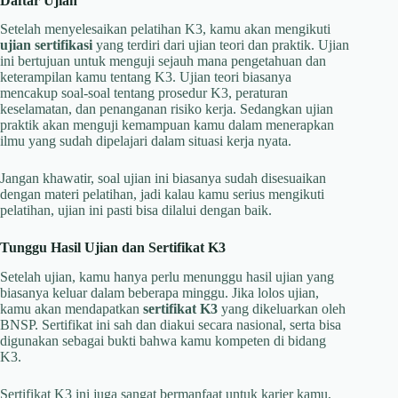
Daftar Ujian
Setelah menyelesaikan pelatihan K3, kamu akan mengikuti
ujian sertifikasi
yang terdiri dari ujian teori dan praktik. Ujian
ini bertujuan untuk menguji sejauh mana pengetahuan dan
keterampilan kamu tentang K3. Ujian teori biasanya
mencakup soal-soal tentang prosedur K3, peraturan
keselamatan, dan penanganan risiko kerja. Sedangkan ujian
praktik akan menguji kemampuan kamu dalam menerapkan
ilmu yang sudah dipelajari dalam situasi kerja nyata.
Jangan khawatir, soal ujian ini biasanya sudah disesuaikan
dengan materi pelatihan, jadi kalau kamu serius mengikuti
pelatihan, ujian ini pasti bisa dilalui dengan baik.
Tunggu Hasil Ujian dan Sertifikat K3
Setelah ujian, kamu hanya perlu menunggu hasil ujian yang
biasanya keluar dalam beberapa minggu. Jika lolos ujian,
kamu akan mendapatkan
sertifikat K3
yang dikeluarkan oleh
BNSP. Sertifikat ini sah dan diakui secara nasional, serta bisa
digunakan sebagai bukti bahwa kamu kompeten di bidang
K3.
Sertifikat K3 ini juga sangat bermanfaat untuk karier kamu,