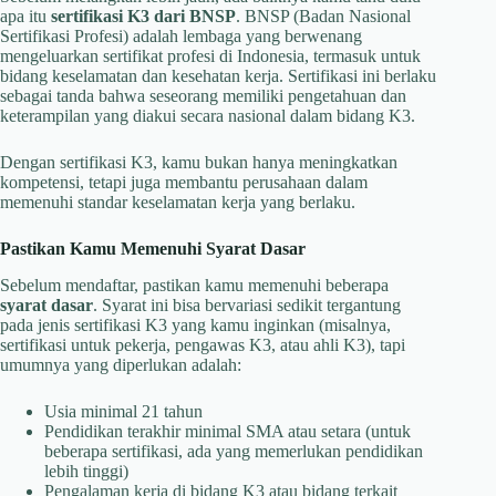
apa itu
sertifikasi K3 dari BNSP
. BNSP (Badan Nasional
Sertifikasi Profesi) adalah lembaga yang berwenang
mengeluarkan sertifikat profesi di Indonesia, termasuk untuk
bidang keselamatan dan kesehatan kerja. Sertifikasi ini berlaku
sebagai tanda bahwa seseorang memiliki pengetahuan dan
keterampilan yang diakui secara nasional dalam bidang K3.
Dengan sertifikasi K3, kamu bukan hanya meningkatkan
kompetensi, tetapi juga membantu perusahaan dalam
memenuhi standar keselamatan kerja yang berlaku.
Pastikan Kamu Memenuhi Syarat Dasar
Sebelum mendaftar, pastikan kamu memenuhi beberapa
syarat dasar
. Syarat ini bisa bervariasi sedikit tergantung
pada jenis sertifikasi K3 yang kamu inginkan (misalnya,
sertifikasi untuk pekerja, pengawas K3, atau ahli K3), tapi
umumnya yang diperlukan adalah:
Usia minimal 21 tahun
Pendidikan terakhir minimal SMA atau setara (untuk
beberapa sertifikasi, ada yang memerlukan pendidikan
lebih tinggi)
Pengalaman kerja di bidang K3 atau bidang terkait