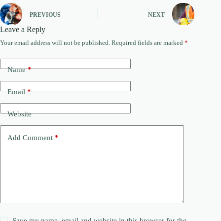
PREVIOUS
NEXT
Leave a Reply
Your email address will not be published.
Required fields are marked
*
Name
*
Email
*
Website
Add Comment
*
Save my name, email and website in this browser for the