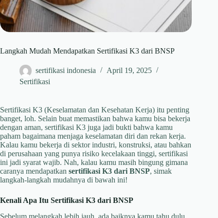
Langkah Mudah Mendapatkan Sertifikasi K3 dari BNSP
sertifikasi indonesia
April 19, 2025
Sertifikasi
Sertifikasi K3 (Keselamatan dan Kesehatan Kerja) itu penting
banget, loh. Selain buat memastikan bahwa kamu bisa bekerja
dengan aman, sertifikasi K3 juga jadi bukti bahwa kamu
paham bagaimana menjaga keselamatan diri dan rekan kerja.
Kalau kamu bekerja di sektor industri, konstruksi, atau bahkan
di perusahaan yang punya risiko kecelakaan tinggi, sertifikasi
ini jadi syarat wajib. Nah, kalau kamu masih bingung gimana
caranya mendapatkan
sertifikasi K3 dari BNSP
, simak
langkah-langkah mudahnya di bawah ini!
Kenali Apa Itu Sertifikasi K3 dari BNSP
Sebelum melangkah lebih jauh, ada baiknya kamu tahu dulu