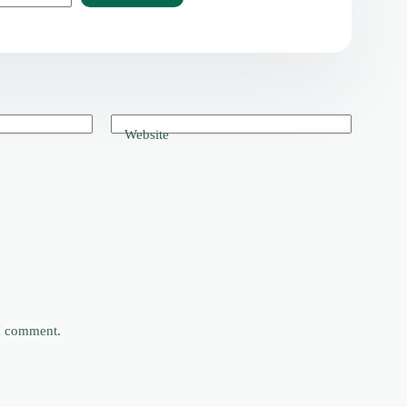
Website
 I comment.