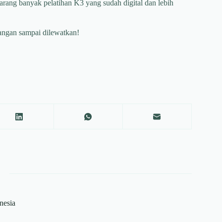
karang banyak pelatihan K3 yang sudah digital dan lebih
jangan sampai dilewatkan!
onesia