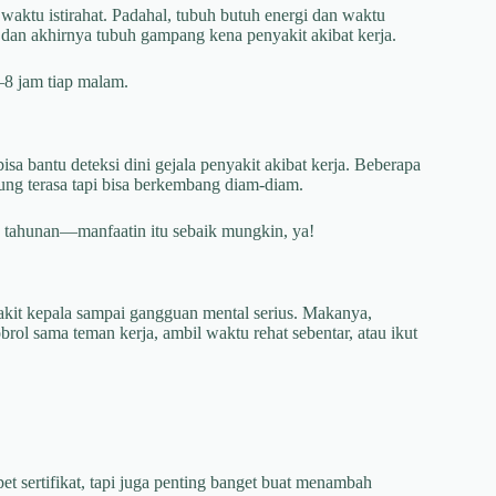
waktu istirahat. Padahal, tubuh butuh energi dan waktu
, dan akhirnya tubuh gampang kena penyakit akibat kerja.
6–8 jam tiap malam.
bisa bantu deteksi dini gejala penyakit akibat kerja. Beberapa
ung terasa tapi bisa berkembang diam-diam.
tahunan—manfaatin itu sebaik mungkin, ya!
sakit kepala sampai gangguan mental serius. Makanya,
rol sama teman kerja, ambil waktu rehat sebentar, atau ikut
 sertifikat, tapi juga penting banget buat menambah