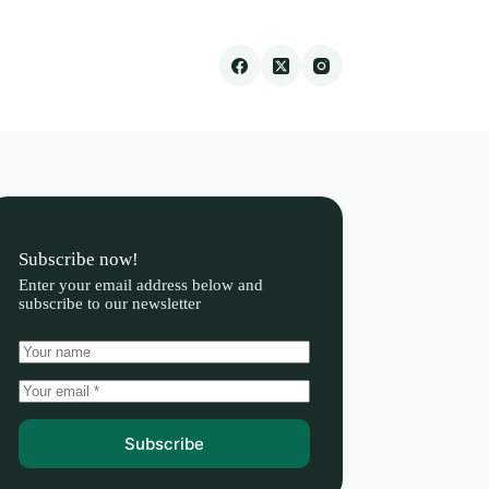
Subscribe now!
Enter your email address below and
subscribe to our newsletter
Subscribe