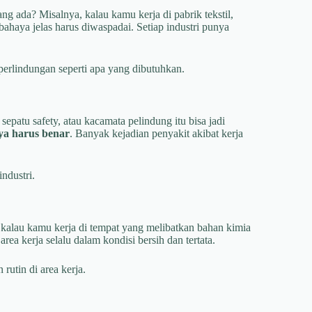
ang ada? Misalnya, kalau kamu kerja di pabrik tekstil,
bahaya jelas harus diwaspadai. Setiap industri punya
erlindungan seperti apa yang dibutuhkan.
epatu safety, atau kacamata pelindung itu bisa jadi
ya harus benar
. Banyak kejadian penyakit akibat kerja
ndustri.
 kalau kamu kerja di tempat yang melibatkan bahan kimia
area kerja selalu dalam kondisi bersih dan tertata.
utin di area kerja.