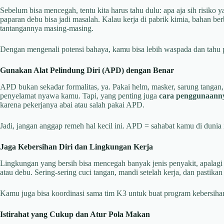
Sebelum bisa mencegah, tentu kita harus tahu dulu: apa aja sih risiko y
paparan debu bisa jadi masalah. Kalau kerja di pabrik kimia, bahan ber
tantangannya masing-masing.
Dengan mengenali potensi bahaya, kamu bisa lebih waspada dan tahu p
Gunakan Alat Pelindung Diri (APD) dengan Benar
APD bukan sekadar formalitas, ya. Pakai helm, masker, sarung tangan, s
penyelamat nyawa kamu. Tapi, yang penting juga
cara penggunaann
karena pekerjanya abai atau salah pakai APD.
Jadi, jangan anggap remeh hal kecil ini. APD = sahabat kamu di dunia i
Jaga Kebersihan Diri dan Lingkungan Kerja
Lingkungan yang bersih bisa mencegah banyak jenis penyakit, apalagi
atau debu. Sering-sering cuci tangan, mandi setelah kerja, dan pastikan 
Kamu juga bisa koordinasi sama tim K3 untuk buat program kebersihan r
Istirahat yang Cukup dan Atur Pola Makan