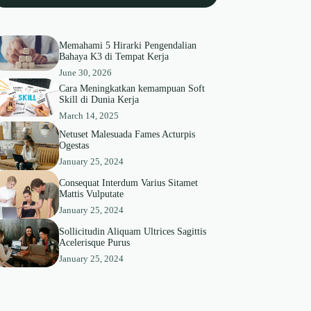
Memahami 5 Hirarki Pengendalian
Bahaya K3 di Tempat Kerja
June 30, 2026
Cara Meningkatkan kemampuan Soft
Skill di Dunia Kerja
March 14, 2025
Netuset Malesuada Fames Acturpis
Ogestas
January 25, 2024
Consequat Interdum Varius Sitamet
Mattis Vulputate
January 25, 2024
Sollicitudin Aliquam Ultrices Sagittis
Acelerisque Purus
January 25, 2024