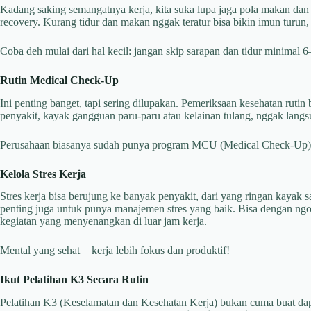
Kadang saking semangatnya kerja, kita suka lupa jaga pola makan dan 
recovery. Kurang tidur dan makan nggak teratur bisa bikin imun turun
Coba deh mulai dari hal kecil: jangan skip sarapan dan tidur minimal 
Rutin Medical Check-Up
Ini penting banget, tapi sering dilupakan. Pemeriksaan kesehatan rutin 
penyakit, kayak gangguan paru-paru atau kelainan tulang, nggak langs
Perusahaan biasanya sudah punya program MCU (Medical Check-Up) 
Kelola Stres Kerja
Stres kerja bisa berujung ke banyak penyakit, dari yang ringan kayak 
penting juga untuk punya manajemen stres yang baik. Bisa dengan ngob
kegiatan yang menyenangkan di luar jam kerja.
Mental yang sehat = kerja lebih fokus dan produktif!
Ikut Pelatihan K3 Secara Rutin
Pelatihan K3 (Keselamatan dan Kesehatan Kerja) bukan cuma buat dapet