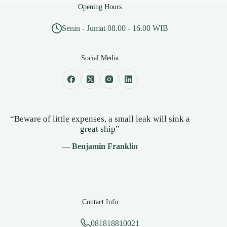
Opening Hours
Senin - Jumat 08.00 - 16.00 WIB
Social Media
“Beware of little expenses, a small leak will sink a
great ship”
— Benjamin Franklin
Contact Info
081818810021