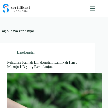
Skip
to
content
Tag
budaya kerja hijau
Lingkungan
Pelatihan Ramah Lingkungan: Langkah Hijau
Menuju K3 yang Berkelanjutan