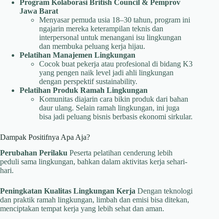
Program Kolaborasi British Council & Pemprov
Jawa Barat
Menyasar pemuda usia 18–30 tahun, program ini
ngajarin mereka keterampilan teknis dan
interpersonal untuk menangani isu lingkungan
dan membuka peluang kerja hijau.
Pelatihan Manajemen Lingkungan
Cocok buat pekerja atau profesional di bidang K3
yang pengen naik level jadi ahli lingkungan
dengan perspektif sustainability.
Pelatihan Produk Ramah Lingkungan
Komunitas diajarin cara bikin produk dari bahan
daur ulang. Selain ramah lingkungan, ini juga
bisa jadi peluang bisnis berbasis ekonomi sirkular.
Dampak Positifnya Apa Aja?
Perubahan Perilaku
Peserta pelatihan cenderung lebih
peduli sama lingkungan, bahkan dalam aktivitas kerja sehari-
hari.
Peningkatan Kualitas Lingkungan Kerja
Dengan teknologi
dan praktik ramah lingkungan, limbah dan emisi bisa ditekan,
menciptakan tempat kerja yang lebih sehat dan aman.