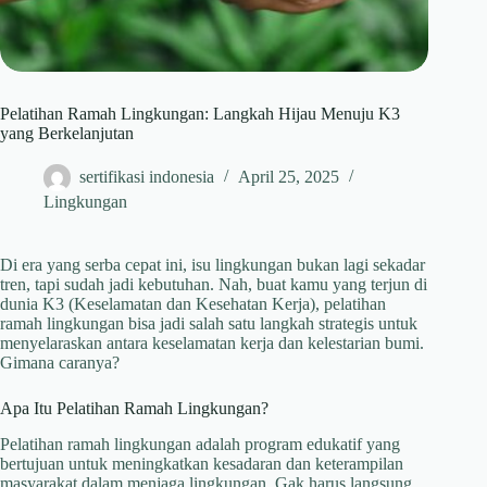
Pelatihan Ramah Lingkungan: Langkah Hijau Menuju K3
yang Berkelanjutan
sertifikasi indonesia
April 25, 2025
Lingkungan
Di era yang serba cepat ini, isu lingkungan bukan lagi sekadar
tren, tapi sudah jadi kebutuhan. Nah, buat kamu yang terjun di
dunia K3 (Keselamatan dan Kesehatan Kerja), pelatihan
ramah lingkungan bisa jadi salah satu langkah strategis untuk
menyelaraskan antara keselamatan kerja dan kelestarian bumi.
Gimana caranya?
Apa Itu Pelatihan Ramah Lingkungan?
Pelatihan ramah lingkungan adalah program edukatif yang
bertujuan untuk meningkatkan kesadaran dan keterampilan
masyarakat dalam menjaga lingkungan. Gak harus langsung