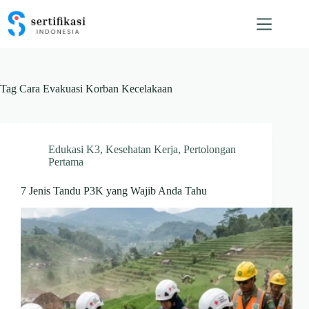
Skip
to
content
Tag
Cara Evakuasi Korban Kecelakaan
Edukasi K3
,
Kesehatan Kerja
,
Pertolongan
Pertama
7 Jenis Tandu P3K yang Wajib Anda Tahu