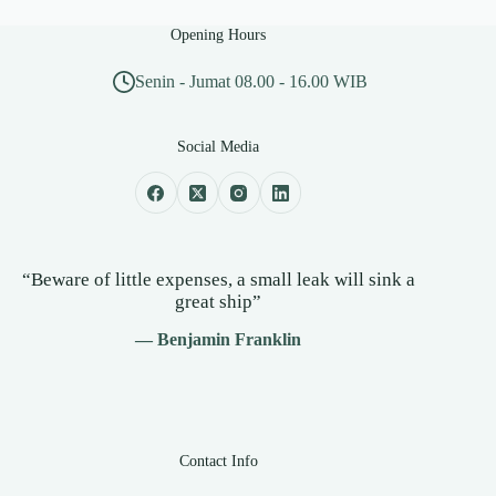
Opening Hours
Senin - Jumat 08.00 - 16.00 WIB
Social Media
“Beware of little expenses, a small leak will sink a
great ship”
— Benjamin Franklin
Contact Info