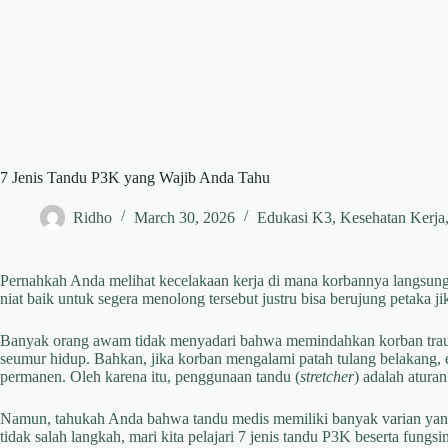
7 Jenis Tandu P3K yang Wajib Anda Tahu
Ridho
March 30, 2026
Edukasi K3
,
Kesehatan Kerja
Pernahkah Anda melihat kecelakaan kerja di mana korbannya langsun
niat baik untuk segera menolong tersebut justru bisa berujung petaka j
Banyak orang awam tidak menyadari bahwa memindahkan korban traum
seumur hidup. Bahkan, jika korban mengalami patah tulang belakang,
permanen. Oleh karena itu, penggunaan tandu (
stretcher
) adalah atura
Namun, tahukah Anda bahwa tandu medis memiliki banyak varian yang
tidak salah langkah, mari kita pelajari 7 jenis tandu P3K beserta fungsi