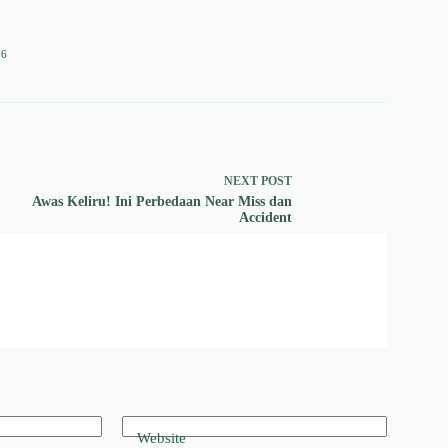
36
NEXT
POST
Awas Keliru! Ini Perbedaan Near Miss dan
Accident
Website