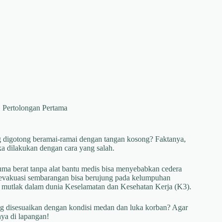
,
Pertolongan Pertama
g digotong beramai-ramai dengan tangan kosong? Faktanya,
ika dilakukan dengan cara yang salah.
a berat tanpa alat bantu medis bisa menyebabkan cedera
 evakuasi sembarangan bisa berujung pada kelumpuhan
n mutlak dalam dunia Keselamatan dan Kesehatan Kerja (K3).
 disesuaikan dengan kondisi medan dan luka korban? Agar
nya di lapangan!