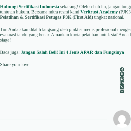
Hubungi Sertifikasi Indonesia
sekarang! Oleh sebab itu, jangan tung
tuntutan hukum. Bersama mitra resmi kami
Veritrust Academy
(PJK3 
Pelatihan & Sertifikasi Petugas P3K (First Aid)
tingkat nasional.
Tim Anda akan dilatih langsung oleh praktisi medis profesional mengena
evakuasi tandu yang benar. Amankan kuota pelatihan untuk staf Anda b
siaga!
Baca juga:
Jangan Salah Beli! Ini 4 Jenis APAR dan Fungsinya
Share your love