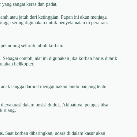
r yang sangat keras dan padat.
arah atau jatuh dari ketinggian. Papan ini akan menjaga
hingga sering digunakan untuk penyelamatan di perairan.
l pelindung seluruh tubuh korban.
 Sebagai contoh, alat ini digunakan jika korban harus ditarik
unakan helikopter.
ui anak tangga darurat menggunakan tandu panjang tentu
a dievakuasi dalam posisi duduk. Akibatnya, petugas bisa
k ruang.
sus. Saat korban dibaringkan, udara di dalam kasur akan