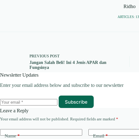
Ridho
ARTICLES: 1
PREVIOUS
POST
Jangan Salah Beli! Ini 4 Jenis APAR dan
Fungsinya
Newsletter Updates
Enter your email address below and subscribe to our newsletter
Subscribe
Leave a Reply
Your email address will not be published.
Required fields are marked
*
Name
*
Email
*