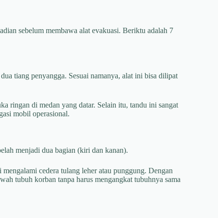
ejadian sebelum membawa alat evakuasi. Beriktu adalah 7
ua tiang penyangga. Sesuai namanya, alat ini bisa dilipat
 ringan di medan yang datar. Selain itu, tandu ini sangat
asi mobil operasional.
elah menjadi dua bagian (kiri dan kanan).
i mengalami cedera tulang leher atau punggung. Dengan
bawah tubuh korban tanpa harus mengangkat tubuhnya sama