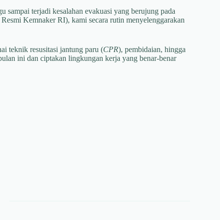
gu sampai terjadi kesalahan evakuasi yang berujung pada
Resmi Kemnaker RI), kami secara rutin menyelenggarakan
i teknik resusitasi jantung paru (
CPR
), pembidaian, hingga
ulan ini dan ciptakan lingkungan kerja yang benar-benar