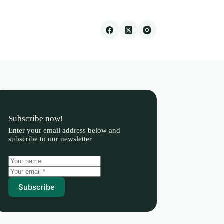
Subscribe now!
Enter your email address below and
subscribe to our newsletter
Subscribe