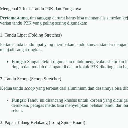
Mengenal 7 Jenis Tandu P3K dan Fungsinya
Pertama-tama
, tim tanggap darurat harus bisa menganalisis medan k
varian tandu P3K yang paling sering digunakan:
1. Tandu Lipat (Folding Stretcher)
Pertama, ada tandu lipat yang merupakan tandu kanvas standar dengan d
menjadi sangat ringkas.
Fungsi:
Sangat efektif digunakan untuk mengevakuasi korban luka
ringan dan mudah disimpan di dalam kotak P3K dinding atau bag
2. Tandu Scoop (Scoop Stretcher)
Kedua tandu
scoop
yang terbuat dari aluminium dan desainnya bisa dib
Fungsi:
Tandu ini dirancang khusus untuk korban yang dicuriga
demikian, petugas medis bisa menyelipkan belahan tandu dari 
sekali.
3. Papan Tulang Belakang (Long Spine Board)