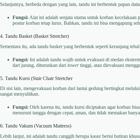
Selanjutnya, berbeda dengan yang lain, tandu ini berbentuk papan data
Fungsi:
Alat ini adalah senjata utama untuk korban kecelakaan p
postur korban tetap lurus. Bahkan, tandu ini bisa mengapung se
4. Tandu Basket (Basket Stretcher)
Sementara itu, ada tandu basket yang berbentuk seperti keranjang teba
Fungsi:
Ini adalah tandu wajib untuk evakuasi di medan ekstrem.
dari jurang, diturunkan dari
tower
tinggi, atau dievakuasi mengg
5. Tandu Kursi (Stair Chair Stretcher
Di sisi lain, mengevakuasi korban dari lantai gedung bertingkat melal
sangat menyulitkan.
Fungsi:
Oleh karena itu, tandu kursi diciptakan agar korban bis
menuruni tangga dengan cepat, aman, dan tidak memakan banya
6. Tandu Vakum (Vacuum Mattress)
Lebih lanjut, ini adalah tandu canggih berupa kasur berisi butiran khu