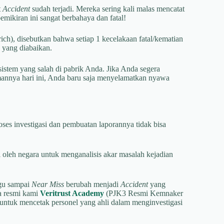
t
Accident
sudah terjadi. Mereka sering kali malas mencatat
kiran ini sangat berbahaya dan fatal!
ich), disebutkan bahwa setiap 1 kecelakaan fatal/kematian
yang diabaikan.
sistem yang salah di pabrik Anda. Jika Anda segera
mannya hari ini, Anda baru saja menyelamatkan nyawa
oses investigasi dan pembuatan laporannya tidak bisa
oleh negara untuk menganalisis akar masalah kejadian
ggu sampai
Near Miss
berubah menjadi
Accident
yang
a resmi kami
Veritrust Academy
(PJK3 Resmi Kemnaker
untuk mencetak personel yang ahli dalam menginvestigasi