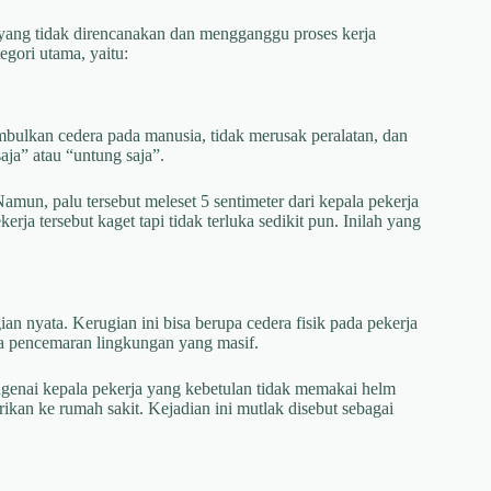
 yang tidak direncanakan dan mengganggu proses kerja
egori utama, yaitu:
ulkan cedera pada manusia, tidak merusak peralatan, dan
aja” atau “untung saja”.
Namun, palu tersebut meleset 5 sentimeter dari kepala pekerja
a tersebut kaget tapi tidak terluka sedikit pun. Inilah yang
nyata. Kerugian ini bisa berupa cedera fisik pada pekerja
ga pencemaran lingkungan yang masif.
mengenai kepala pekerja yang kebetulan tidak memakai helm
ikan ke rumah sakit. Kejadian ini mutlak disebut sebagai