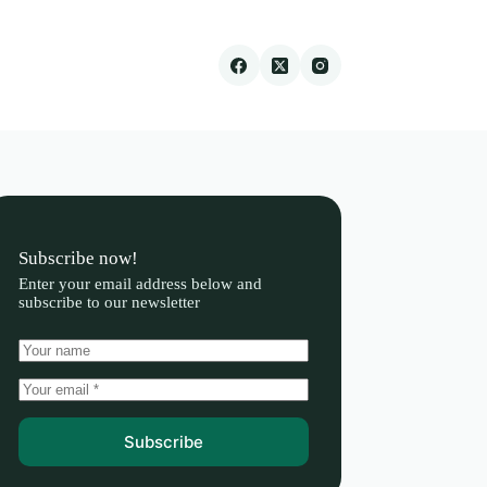
Subscribe now!
Enter your email address below and
subscribe to our newsletter
Subscribe