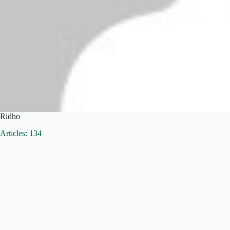
Ridho
Articles: 134