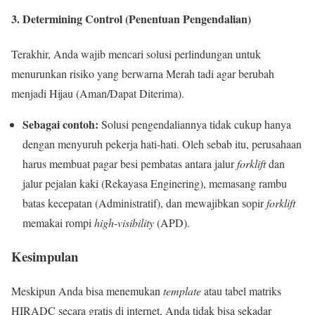
3. Determining Control (Penentuan Pengendalian)
Terakhir, Anda wajib mencari solusi perlindungan untuk
menurunkan risiko yang berwarna Merah tadi agar berubah
menjadi Hijau (Aman/Dapat Diterima).
Sebagai contoh:
Solusi pengendaliannya tidak cukup hanya
dengan menyuruh pekerja hati-hati. Oleh sebab itu, perusahaan
harus membuat pagar besi pembatas antara jalur
forklift
dan
jalur pejalan kaki (Rekayasa Enginering), memasang rambu
batas kecepatan (Administratif), dan mewajibkan sopir
forklift
memakai rompi
high-visibility
(APD).
Kesimpulan
Meskipun Anda bisa menemukan
template
atau tabel matriks
HIRADC secara gratis di internet, Anda tidak bisa sekadar