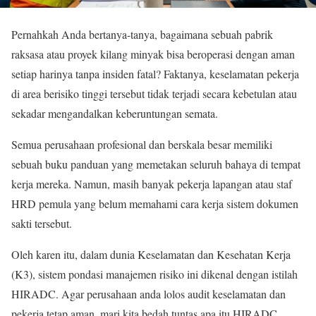
Pernahkah Anda bertanya-tanya, bagaimana sebuah pabrik
raksasa atau proyek kilang minyak bisa beroperasi dengan aman
setiap harinya tanpa insiden fatal? Faktanya, keselamatan pekerja
di area berisiko tinggi tersebut tidak terjadi secara kebetulan atau
sekadar mengandalkan keberuntungan semata.
Semua perusahaan profesional dan berskala besar memiliki
sebuah buku panduan yang memetakan seluruh bahaya di tempat
kerja mereka. Namun, masih banyak pekerja lapangan atau staf
HRD pemula yang belum memahami cara kerja sistem dokumen
sakti tersebut.
Oleh karen itu, dalam dunia Keselamatan dan Kesehatan Kerja
(K3), sistem pondasi manajemen risiko ini dikenal dengan istilah
HIRADC. Agar perusahaan anda lolos audit keselamatan dan
pekerja tetap aman, mari kita bedah tuntas apa itu HIRADC,