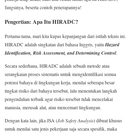
fungsinya, beserta contoh penerapannya!
Pengertian: Apa Itu HIRADC?
Pertama-tama, mari kita kupas kepanjangan dari istilah teknis ini.
HIRADC adalah singkatan dari bahasa Inggris, yaitu
Hazard
Identification, Risk Assessment, and Determining Control
.
Secara sederhana, HIRADC adalah sebuah metode atau
serangkaian proses sistematis untuk mengidentifikasi semua
potensi bahaya di lingkungan kerja, menilai seberapa besar
tingkat risiko dari bahaya tersebut, lalu menentukan langkah
pengendalian terbaik agar risiko tersebut tidak mencelakai
manusia, merusak alat, atau mencemari lingkungan.
Dengan kata lain, jika JSA (
Job Safety Analysis
) dibuat khusus
untuk menilai satu jenis pekerjaan saja secara spesifik, maka