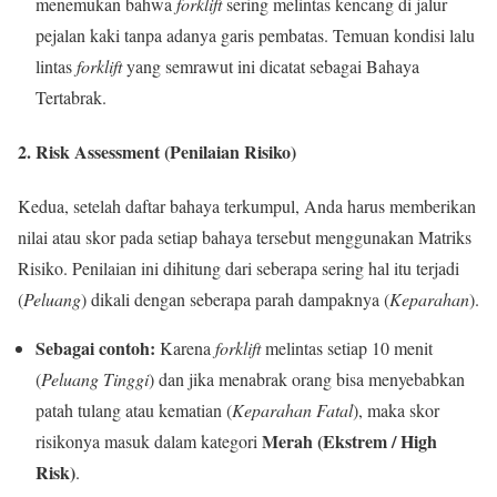
menemukan bahwa
forklift
sering melintas kencang di jalur
pejalan kaki tanpa adanya garis pembatas. Temuan kondisi lalu
lintas
forklift
yang semrawut ini dicatat sebagai Bahaya
Tertabrak.
2. Risk Assessment (Penilaian Risiko)
Kedua, setelah daftar bahaya terkumpul, Anda harus memberikan
nilai atau skor pada setiap bahaya tersebut menggunakan Matriks
Risiko. Penilaian ini dihitung dari seberapa sering hal itu terjadi
(
Peluang
) dikali dengan seberapa parah dampaknya (
Keparahan
).
Sebagai contoh:
Karena
forklift
melintas setiap 10 menit
(
Peluang Tinggi
) dan jika menabrak orang bisa menyebabkan
patah tulang atau kematian (
Keparahan Fatal
), maka skor
Merah (Ekstrem / High
risikonya masuk dalam kategori
Risk)
.