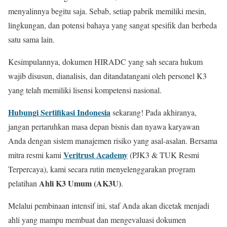
menyalinnya begitu saja. Sebab, setiap pabrik memiliki mesin,
lingkungan, dan potensi bahaya yang sangat spesifik dan berbeda
satu sama lain.
Kesimpulannya, dokumen HIRADC yang sah secara hukum
wajib disusun, dianalisis, dan ditandatangani oleh personel K3
yang telah memiliki lisensi kompetensi nasional.
Hubungi Sertifikasi Indonesia
sekarang! Pada akhiranya,
jangan pertaruhkan masa depan bisnis dan nyawa karyawan
Anda dengan sistem manajemen risiko yang asal-asalan. Bersama
Veritrust Academy
mitra resmi kami
(PJK3 & TUK Resmi
Terpercaya), kami secara rutin menyelenggarakan program
Ahli K3 Umum (AK3U)
pelatihan
.
Melalui pembinaan intensif ini, staf Anda akan dicetak menjadi
ahli yang mampu membuat dan mengevaluasi dokumen