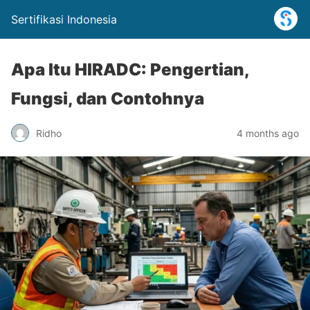
Sertifikasi Indonesia
Apa Itu HIRADC: Pengertian,
Fungsi, dan Contohnya
Ridho
4 months ago