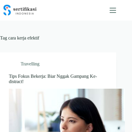
Skip
to
content
Tag
cara kerja efektif
Travelling
Tips Fokus Bekerja: Biar Nggak Gampang Ke-
distract!