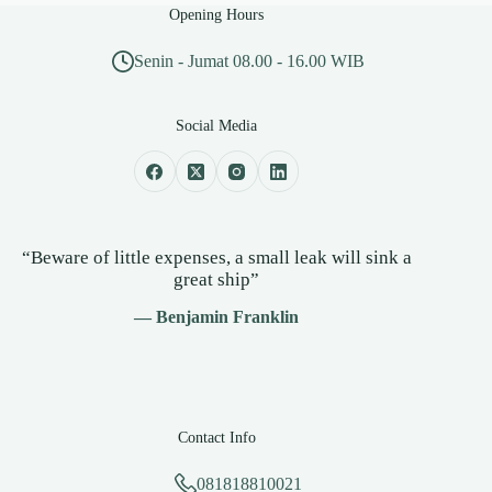
Opening Hours
Senin - Jumat 08.00 - 16.00 WIB
Social Media
“Beware of little expenses, a small leak will sink a
great ship”
— Benjamin Franklin
Contact Info
081818810021