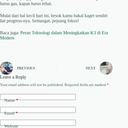
harus gas, kapan harus rehat.
Mulai dari hal kecil hari ini, besok kamu bakal kaget sendiri
liat progress-nya. Semangat, pejuang fokus!
Baca juga:
Peran Teknologi dalam Meningkatkan K3 di Era
Modern
PREVIOUS
NEXT
Leave a Reply
Your email address will not be published.
Required fields are marked
*
Name
*
Email
*
Website