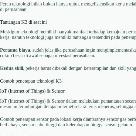
Peran teknologi inilah bukan hanya untuk mengefisiensikan kerja me
di perusahaan.
Tantangan K3 di saat ini
Meskipun teknologi memiliki banyak manfaat terhadap kemajuan peru
kerja, namun teknologi juga memiliki tantangan tersendiri pada penera
Pertama biaya
, sudah jelas jika perusahaan ingin mengimplementasi
cukup besar di awal sebagai investasi perusahaan.
Kedua skill,
pekerja harus dibekali dengan keterampilan dan skill yang
Contoh penerapan teknologi K3
IoT (Internet of Things) & Sensor
IoT (Internet of Things) & Sensor dalam melakukan pemantauan secara r
mesin ini terhubungan dengan internet secara terus menerus, sehingga ak
Contoh penerapan sensor pada lokasi kerja diantaranya sensor gas ber
berbahaya, sensor suhu tinggi dan kelembapan hingga sensor getaran.