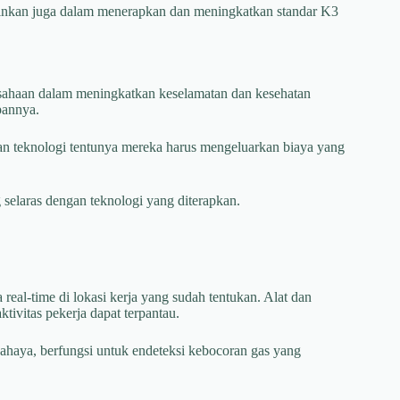
lainkan juga dalam menerapkan dan meningkatkan standar K3
sahaan dalam meningkatkan keselamatan dan kesehatan
pannya.
kan teknologi tentunya mereka harus mengeluarkan biaya yang
 selaras dengan teknologi yang diterapkan.
eal-time di lokasi kerja yang sudah tentukan. Alat dan
tivitas pekerja dapat terpantau.
bahaya, berfungsi untuk endeteksi kebocoran gas yang