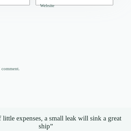
Website
 I comment.
little expenses, a small leak will sink a great
ship”