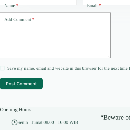
Name
*
Email
*
Add Comment
*
Save my name, email and website in this browser for the next time
Post Comment
Opening Hours
“Beware of 
Senin - Jumat 08.00 - 16.00 WIB