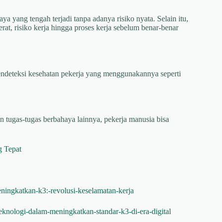
a yang tengah terjadi tanpa adanya risiko nyata. Selain itu,
, risiko kerja hingga proses kerja sebelum benar-benar
deteksi kesehatan pekerja yang menggunakannya seperti
n tugas-tugas berbahaya lainnya, pekerja manusia bisa
g Tepat
meningkatkan-k3:-revolusi-keselamatan-kerja
knologi-dalam-meningkatkan-standar-k3-di-era-digital