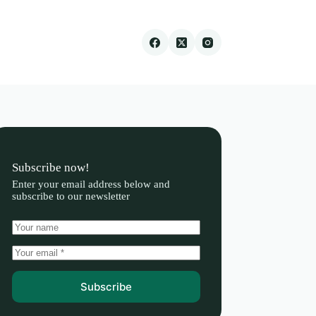
Subscribe now!
Enter your email address below and
subscribe to our newsletter
Subscribe