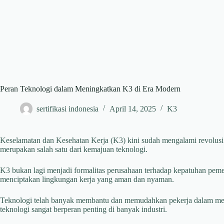
Peran Teknologi dalam Meningkatkan K3 di Era Modern
sertifikasi indonesia
April 14, 2025
K3
Keselamatan dan Kesehatan Kerja (K3) kini sudah mengalami revolusi
merupakan salah satu dari kemajuan teknologi.
K3 bukan lagi menjadi formalitas perusahaan terhadap kepatuhan pem
menciptakan lingkungan kerja yang aman dan nyaman.
Teknologi telah banyak membantu dan memudahkan pekerja dalam mene
teknologi sangat berperan penting di banyak industri.