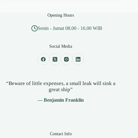
Opening Hours
Senin - Jumat 08.00 - 16.00 WIB
Social Media
“Beware of little expenses, a small leak will sink a
great ship”
— Benjamin Franklin
Contact Info