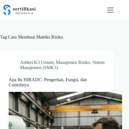
Skip
to
content
Tag
Cara Membuat Matriks Risiko
Artikel K3 Umum
,
Manajemen Risiko
,
Sistem
Manajemen (SMK3)
Apa Itu HIRADC: Pengertian, Fungsi, dan
Contohnya