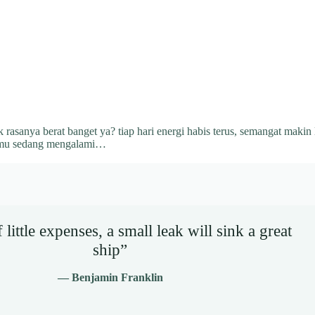
k rasanya berat banget ya? tiap hari energi habis terus, semangat makin
 kamu sedang mengalami…
little expenses, a small leak will sink a great
ship”
— Benjamin Franklin