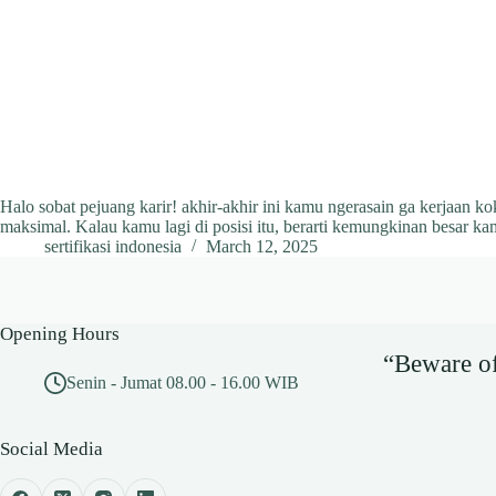
Halo sobat pejuang karir! akhir-akhir ini kamu ngerasain ga kerjaan ko
maksimal. Kalau kamu lagi di posisi itu, berarti kemungkinan besar
sertifikasi indonesia
March 12, 2025
Opening Hours
“Beware of 
Senin - Jumat 08.00 - 16.00 WIB
Social Media