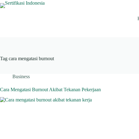
Skip
to
content
Tag
cara mengatasi burnout
Business
Cara Mengatasi Burnout Akibat Tekanan Pekerjaan