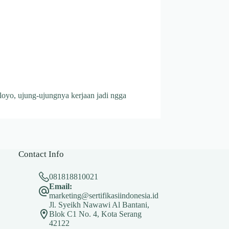
 loyo, ujung-ujungnya kerjaan jadi ngga
Contact Info
081818810021
Email:
marketing@sertifikasiindonesia.id
Jl. Syeikh Nawawi Al Bantani,
Blok C1 No. 4, Kota Serang
42122