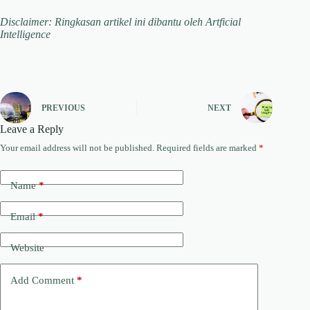
Disclaimer: Ringkasan artikel ini dibantu oleh Artficial
Intelligence
PREVIOUS
NEXT
Leave a Reply
Your email address will not be published.
Required fields are marked
*
Name
*
Email
*
Website
Add Comment
*