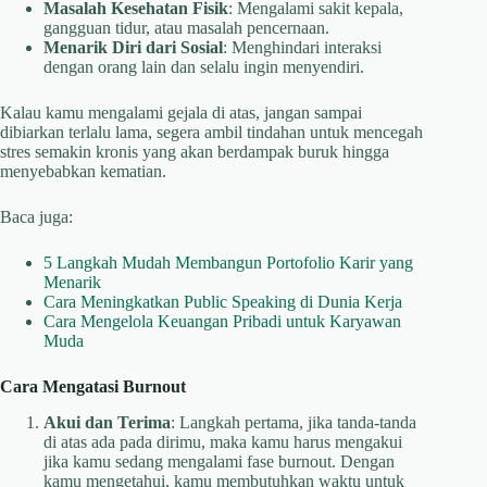
Masalah Kesehatan Fisik
: Mengalami sakit kepala,
gangguan tidur, atau masalah pencernaan.
Menarik Diri dari Sosial
: Menghindari interaksi
dengan orang lain dan selalu ingin menyendiri.
Kalau kamu mengalami gejala di atas, jangan sampai
dibiarkan terlalu lama, segera ambil tindahan untuk mencegah
stres semakin kronis yang akan berdampak buruk hingga
menyebabkan kematian.
Baca juga:
5 Langkah Mudah Membangun Portofolio Karir yang
Menarik
Cara Meningkatkan Public Speaking di Dunia Kerja
Cara Mengelola Keuangan Pribadi untuk Karyawan
Muda
Cara Mengatasi Burnout
Akui dan Terima
: Langkah pertama, jika tanda-tanda
di atas ada pada dirimu, maka kamu harus mengakui
jika kamu sedang mengalami fase burnout. Dengan
kamu mengetahui, kamu membutuhkan waktu untuk