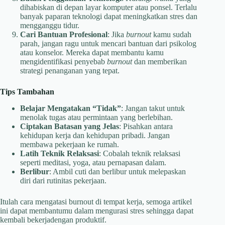
dihabiskan di depan layar komputer atau ponsel. Terlalu
banyak paparan teknologi dapat meningkatkan stres dan
mengganggu tidur.
Cari Bantuan Profesional
: Jika
burnout
kamu sudah
parah, jangan ragu untuk mencari bantuan dari psikolog
atau konselor. Mereka dapat membantu kamu
mengidentifikasi penyebab
burnout
dan memberikan
strategi penanganan yang tepat.
Tips Tambahan
Belajar Mengatakan “Tidak”
: Jangan takut untuk
menolak tugas atau permintaan yang berlebihan.
Ciptakan Batasan yang Jelas
: Pisahkan antara
kehidupan kerja dan kehidupan pribadi. Jangan
membawa pekerjaan ke rumah.
Latih Teknik Relaksasi
: Cobalah teknik relaksasi
seperti meditasi, yoga, atau pernapasan dalam.
Berlibur
: Ambil cuti dan berlibur untuk melepaskan
diri dari rutinitas pekerjaan.
Itulah cara mengatasi burnout di tempat kerja, semoga artikel
ini dapat membantumu dalam mengurasi stres sehingga dapat
kembali bekerjadengan produktif.