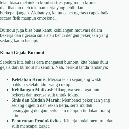
lelah biasa melainkan kondisi stres yang mulai kronis
diakibatkan oleh tekanan kerja yang lebih dan
berkepanjangan. Akibatnya, kamu cepet ngerasa capek baik
secara fisik maupun emosional.
Burnout juga bisa buat kamu kehilangan motivasi dalam
bekerja dan ngerasa sinis atau benci dengan pekerjaan yang
sedang kamu hadapi.
Kenali Gejala Burnout
Sebelum kita bahas cara mengatasi burnout, kita bahas dulu
gejala dari burnout itu sendiri. Nah, berikut tanda-tandanya:
Kelelahan Kronis
: Merasa lelah sepanjang waktu,
bahkan setelah tidur yang cukup.
Kehilangan Motivasi
: Hilangnya semangat untuk
bekerja dan merasa sulit untuk fokus.
Sinis dan Mudah Marah
: Membenci pekerjaan yang
sedang digeluti dan rekan kerja, serta mudah
tersinggung dengan perkataan maupun tindakan orang
lain.
Penurunan Produktivitas
: Kinerja mulai menurun dan
sulit mencapai target.