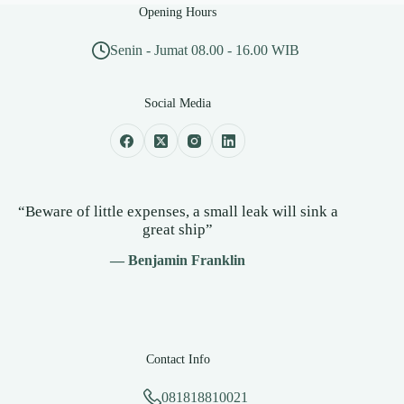
Opening Hours
Senin - Jumat 08.00 - 16.00 WIB
Social Media
“Beware of little expenses, a small leak will sink a
great ship”
— Benjamin Franklin
Contact Info
081818810021