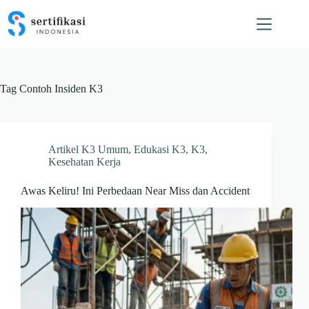
Skip
to
content
Tag
Contoh Insiden K3
Artikel K3 Umum
,
Edukasi K3
,
K3
,
Kesehatan Kerja
Awas Keliru! Ini Perbedaan Near Miss dan Accident