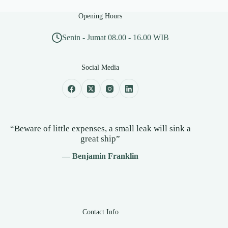
Opening Hours
Senin - Jumat 08.00 - 16.00 WIB
Social Media
“Beware of little expenses, a small leak will sink a
great ship”
— Benjamin Franklin
Contact Info