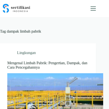
Skip
to
content
Tag
dampak limbah pabrik
Lingkungan
Mengenal Limbah Pabrik: Pengertian, Dampak, dan
Cara Pencegahannya