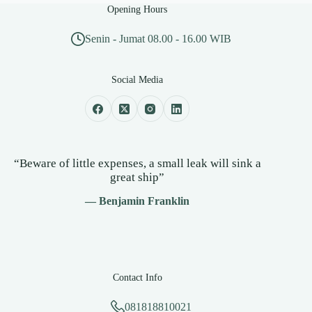
Opening Hours
Senin - Jumat 08.00 - 16.00 WIB
Social Media
“Beware of little expenses, a small leak will sink a
great ship”
— Benjamin Franklin
Contact Info
081818810021