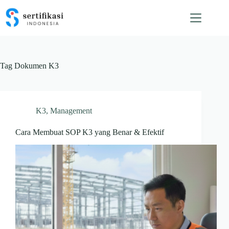
Skip
to
content
Tag
Dokumen K3
K3
,
Management
Cara Membuat SOP K3 yang Benar & Efektif