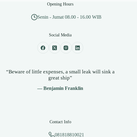
Opening Hours
Senin - Jumat 08.00 - 16.00 WIB
Social Media
“Beware of little expenses, a small leak will sink a
great ship”
— Benjamin Franklin
Contact Info
081818810021