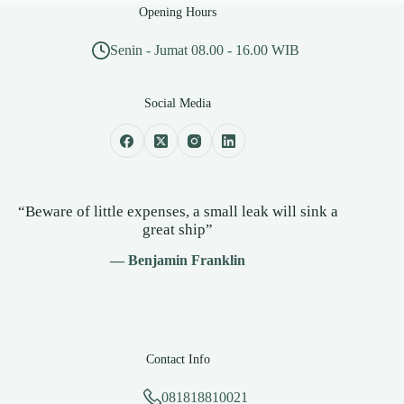
Opening Hours
Senin - Jumat 08.00 - 16.00 WIB
Social Media
“Beware of little expenses, a small leak will sink a
great ship”
— Benjamin Franklin
Contact Info
081818810021