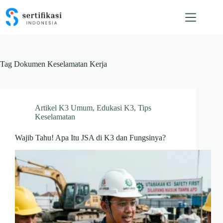
Skip
to
content
Tag
Dokumen Keselamatan Kerja
Artikel K3 Umum
,
Edukasi K3
,
Tips
Keselamatan
Wajib Tahu! Apa Itu JSA di K3 dan Fungsinya?