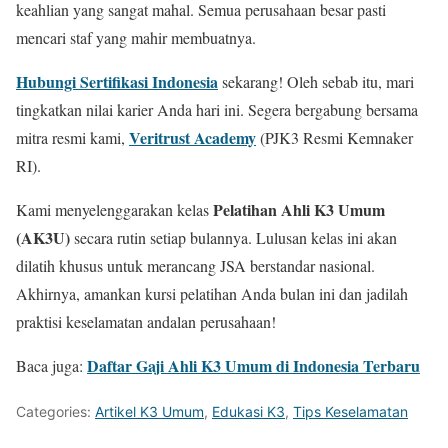
keahlian yang sangat mahal. Semua perusahaan besar pasti
mencari staf yang mahir membuatnya.
Hubungi Sertifikasi Indonesia
sekarang! Oleh sebab itu, mari
tingkatkan nilai karier Anda hari ini. Segera bergabung bersama
Veritrust Academy
mitra resmi kami,
(PJK3 Resmi Kemnaker
RI).
Pelatihan Ahli K3 Umum
Kami menyelenggarakan kelas
(AK3U)
secara rutin setiap bulannya. Lulusan kelas ini akan
dilatih khusus untuk merancang JSA berstandar nasional.
Akhirnya, amankan kursi pelatihan Anda bulan ini dan jadilah
praktisi keselamatan andalan perusahaan!
Daftar Gaji Ahli K3 Umum di Indonesia Terbaru
Baca juga:
Categories:
Artikel K3 Umum
,
Edukasi K3
,
Tips Keselamatan