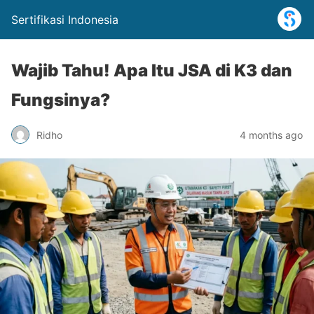
Sertifikasi Indonesia
Wajib Tahu! Apa Itu JSA di K3 dan
Fungsinya?
Ridho
4 months ago