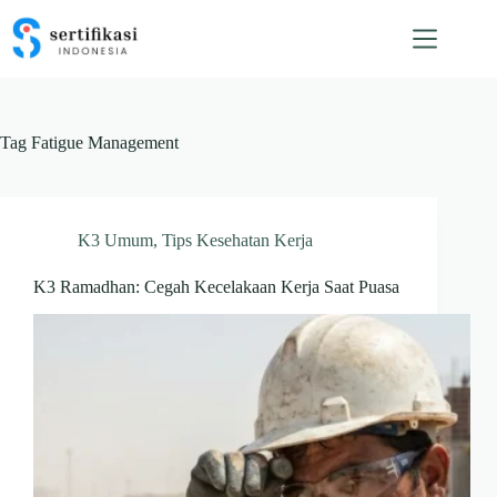
Skip
to
content
Tag
Fatigue Management
K3 Umum
,
Tips Kesehatan Kerja
K3 Ramadhan: Cegah Kecelakaan Kerja Saat Puasa