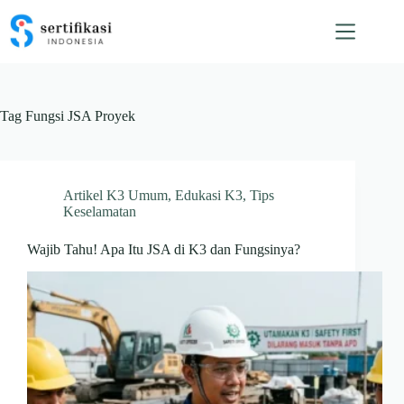
Skip
to
content
Tag
Fungsi JSA Proyek
Artikel K3 Umum
,
Edukasi K3
,
Tips
Keselamatan
Wajib Tahu! Apa Itu JSA di K3 dan Fungsinya?