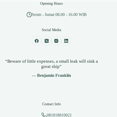
Opening Hours
Senin - Jumat 08.00 - 16.00 WIB
Social Media
“Beware of little expenses, a small leak will sink a
great ship”
— Benjamin Franklin
Contact Info
081818810021