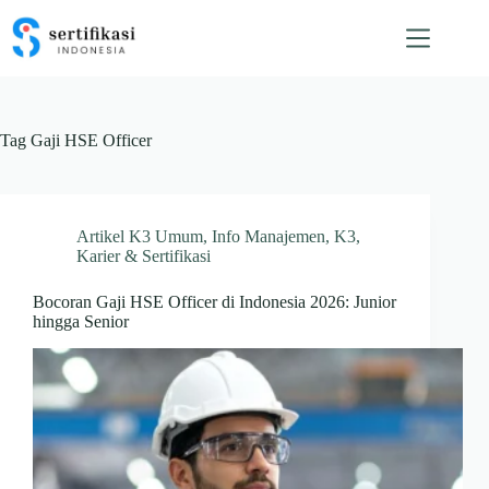
Skip
to
content
Tag
Gaji HSE Officer
Artikel K3 Umum
,
Info Manajemen
,
K3
,
Karier & Sertifikasi
Bocoran Gaji HSE Officer di Indonesia 2026: Junior
hingga Senior