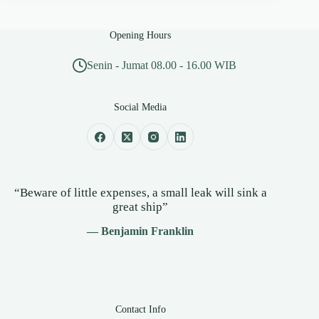
Opening Hours
Senin - Jumat 08.00 - 16.00 WIB
Social Media
“Beware of little expenses, a small leak will sink a
great ship”
— Benjamin Franklin
Contact Info