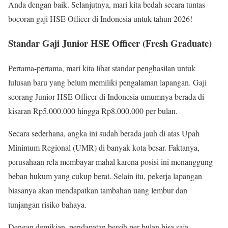
Anda dengan baik. Selanjutnya, mari kita bedah secara tuntas
bocoran gaji HSE Officer di Indonesia untuk tahun 2026!
Standar Gaji Junior HSE Officer (Fresh Graduate)
Pertama-pertama, mari kita lihat standar penghasilan untuk
lulusan baru yang belum memiliki pengalaman lapangan. Gaji
seorang Junior HSE Officer di Indonesia umumnya berada di
kisaran Rp5.000.000 hingga Rp8.000.000 per bulan.
Secara sederhana, angka ini sudah berada jauh di atas Upah
Minimum Regional (UMR) di banyak kota besar. Faktanya,
perusahaan rela membayar mahal karena posisi ini menanggung
beban hukum yang cukup berat. Selain itu, pekerja lapangan
biasanya akan mendapatkan tambahan uang lembur dan
tunjangan risiko bahaya.
Dengan demikian, pendapatan bersih per bulan bisa saja