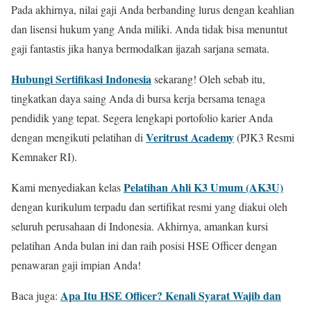
Pada akhirnya, nilai gaji Anda berbanding lurus dengan keahlian
dan lisensi hukum yang Anda miliki. Anda tidak bisa menuntut
gaji fantastis jika hanya bermodalkan ijazah sarjana semata.
Hubungi Sertifikasi Indonesia
sekarang! Oleh sebab itu,
tingkatkan daya saing Anda di bursa kerja bersama tenaga
pendidik yang tepat. Segera lengkapi portofolio karier Anda
Veritrust Academy
dengan mengikuti pelatihan di
(PJK3 Resmi
Kemnaker RI).
Pelatihan Ahli K3 Umum (AK3U)
Kami menyediakan kelas
dengan kurikulum terpadu dan sertifikat resmi yang diakui oleh
seluruh perusahaan di Indonesia. Akhirnya, amankan kursi
pelatihan Anda bulan ini dan raih posisi HSE Officer dengan
penawaran gaji impian Anda!
Apa Itu HSE Officer? Kenali Syarat Wajib dan
Baca juga: