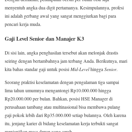
menyentuh angka dua digit pertamanya. Kesimpulannya, profesi
ini adalah gerbang awal yang sangat menggiurkan bagi para
pencari kerja muda.
Gaji Level Senior dan Manajer K3
Di sisi lain, angka penghasilan tersebut akan melonjak drastis
seiring dengan bertambahnya jam terbang Anda. Berikutnya, mari
kita bahas standar gaji untuk posisi
Mid-Level
hingga
Senior
.
Seorang praktisi keselamatan dengan pengalaman tiga sampai
lima tahun umumnya mengantongi Rp10.000.000 hingga
Rp20.000.000 per bulan. Bahkan, posisi HSE Manager di
perusahaan tambang atau multinasional bisa membawa pulang
gaji pokok lebih dari Rp35.000.000 setiap bulannya. Oleh karena
itu, jenjang karier di bidang keselamatan kerja terbukti sangat
menjanjikan masa depan yang cerah.