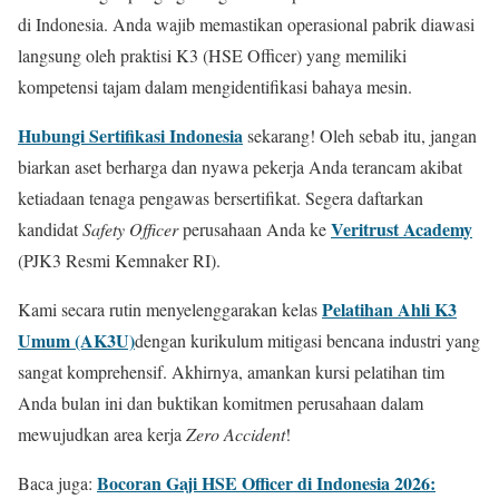
di Indonesia. Anda wajib memastikan operasional pabrik diawasi
langsung oleh praktisi K3 (HSE Officer) yang memiliki
kompetensi tajam dalam mengidentifikasi bahaya mesin.
Hubungi Sertifikasi Indonesia
sekarang! Oleh sebab itu, jangan
biarkan aset berharga dan nyawa pekerja Anda terancam akibat
ketiadaan tenaga pengawas bersertifikat. Segera daftarkan
Veritrust Academy
kandidat
Safety Officer
perusahaan Anda ke
(PJK3 Resmi Kemnaker RI).
Pelatihan Ahli K3
Kami secara rutin menyelenggarakan kelas
Umum (AK3U)
dengan kurikulum mitigasi bencana industri yang
sangat komprehensif. Akhirnya, amankan kursi pelatihan tim
Anda bulan ini dan buktikan komitmen perusahaan dalam
mewujudkan area kerja
Zero Accident
!
Bocoran Gaji HSE Officer di Indonesia 2026:
Baca juga: