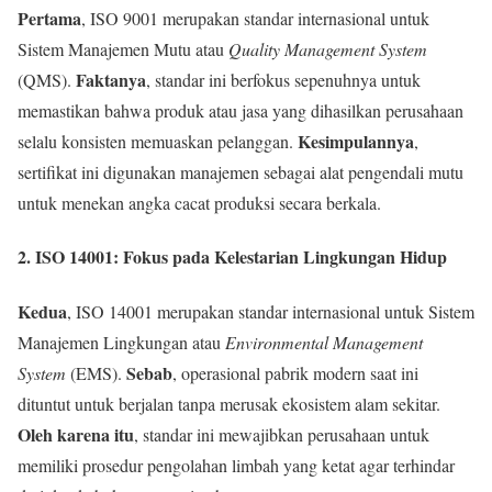
Pertama
, ISO 9001 merupakan standar internasional untuk
Sistem Manajemen Mutu atau
Quality Management System
Faktanya
(QMS).
, standar ini berfokus sepenuhnya untuk
memastikan bahwa produk atau jasa yang dihasilkan perusahaan
Kesimpulannya
selalu konsisten memuaskan pelanggan.
,
sertifikat ini digunakan manajemen sebagai alat pengendali mutu
untuk menekan angka cacat produksi secara berkala.
2. ISO 14001: Fokus pada Kelestarian Lingkungan Hidup
Kedua
, ISO 14001 merupakan standar internasional untuk Sistem
Manajemen Lingkungan atau
Environmental Management
Sebab
System
(EMS).
, operasional pabrik modern saat ini
dituntut untuk berjalan tanpa merusak ekosistem alam sekitar.
Oleh karena itu
, standar ini mewajibkan perusahaan untuk
memiliki prosedur pengolahan limbah yang ketat agar terhindar