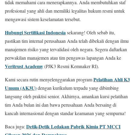
tidak memahami cara menerapkannya. Anda membutuhkan staf
profesional yang ahli dan memiliki legalitas hukum resmi untuk
mengawasi sistem keselamatan tersebut.
Hubungi Sertifikasi Indonesia
sekarang! Oleh sebab itu,
pastikan tim internal perusahaan Anda telah dibekali dengan ilmu
manajemen risiko yang tervalidasi oleh negara. Segera daftarkan
perwakilan manajemen atau tim pengawas lapangan Anda ke
Veritrust Academy
(PJK3 Resmi Kemnaker RI).
Pelatihan Ahli K3
Kami secara rutin menyelenggarakan program
Umum (AK3U)
dengan kurikulum terpadu yang dibimbing
langsung oleh praktisi senior. Akhirnya, amankan kursi pelatihan
tim Anda bulan ini dan bawa perusahaan Anda bersaing di
kancah internasional dengan standar keamanan yang sempurna!
Detik-Detik Ledakan Pabrik Kimia PT MCCI
Baca juga:
Cilegon 2026 dan Dampaknya