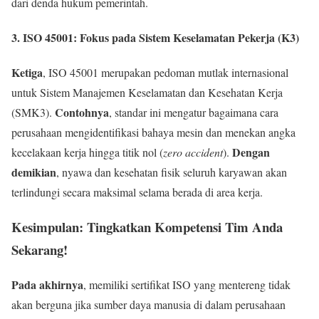
dari denda hukum pemerintah.
3. ISO 45001: Fokus pada Sistem Keselamatan Pekerja (K3)
Ketiga
, ISO 45001 merupakan pedoman mutlak internasional
untuk Sistem Manajemen Keselamatan dan Kesehatan Kerja
Contohnya
(SMK3).
, standar ini mengatur bagaimana cara
perusahaan mengidentifikasi bahaya mesin dan menekan angka
Dengan
kecelakaan kerja hingga titik nol (
zero accident
).
demikian
, nyawa dan kesehatan fisik seluruh karyawan akan
terlindungi secara maksimal selama berada di area kerja.
Kesimpulan: Tingkatkan Kompetensi Tim Anda
Sekarang!
Pada akhirnya
, memiliki sertifikat ISO yang mentereng tidak
akan berguna jika sumber daya manusia di dalam perusahaan