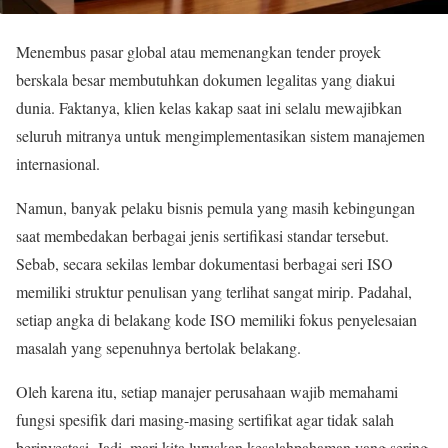
Menembus pasar global atau memenangkan tender proyek
berskala besar membutuhkan dokumen legalitas yang diakui
dunia. Faktanya, klien kelas kakap saat ini selalu mewajibkan
seluruh mitranya untuk mengimplementasikan sistem manajemen
internasional.
Namun, banyak pelaku bisnis pemula yang masih kebingungan
saat membedakan berbagai jenis sertifikasi standar tersebut.
Sebab, secara sekilas lembar dokumentasi berbagai seri ISO
memiliki struktur penulisan yang terlihat sangat mirip. Padahal,
setiap angka di belakang kode ISO memiliki fokus penyelesaian
masalah yang sepenuhnya bertolak belakang.
Oleh karena itu, setiap manajer perusahaan wajib memahami
fungsi spesifik dari masing-masing sertifikat agar tidak salah
berinvestasi. Jadi, mari kita luruskan kesalahpahaman yang sering