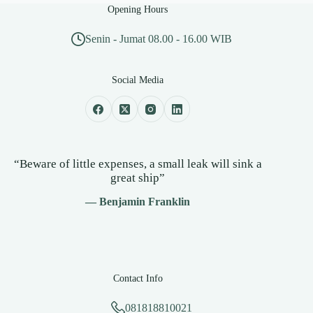
Opening Hours
Senin - Jumat 08.00 - 16.00 WIB
Social Media
“Beware of little expenses, a small leak will sink a
great ship”
— Benjamin Franklin
Contact Info
081818810021