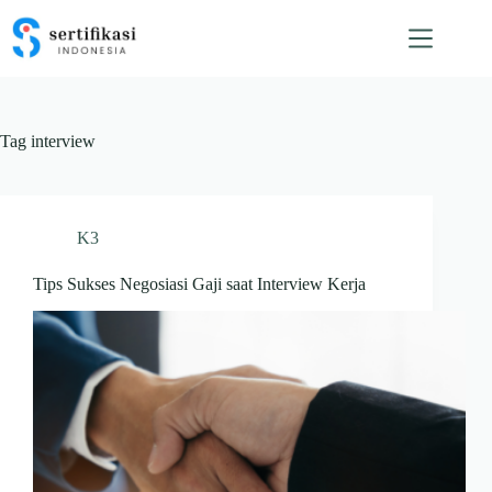
Skip
to
content
Tag
interview
K3
Tips Sukses Negosiasi Gaji saat Interview Kerja