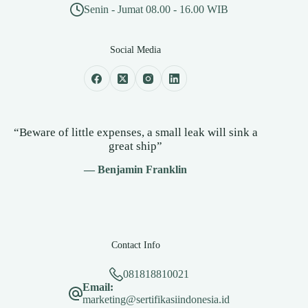
Senin - Jumat 08.00 - 16.00 WIB
Social Media
“Beware of little expenses, a small leak will sink a
great ship”
— Benjamin Franklin
Contact Info
081818810021
Email:
marketing@sertifikasiindonesia.id