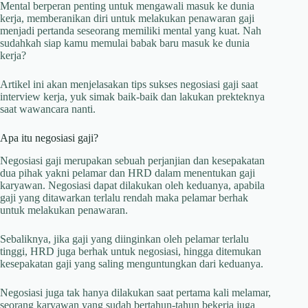
Mental berperan penting untuk mengawali masuk ke dunia
kerja, memberanikan diri untuk melakukan penawaran gaji
menjadi pertanda seseorang memiliki mental yang kuat. Nah
sudahkah siap kamu memulai babak baru masuk ke dunia
kerja?
Artikel ini akan menjelasakan tips sukses negosiasi gaji saat
interview kerja, yuk simak baik-baik dan lakukan prekteknya
saat wawancara nanti.
Apa itu negosiasi gaji?
Negosiasi gaji merupakan sebuah perjanjian dan kesepakatan
dua pihak yakni pelamar dan HRD dalam menentukan gaji
karyawan. Negosiasi dapat dilakukan oleh keduanya, apabila
gaji yang ditawarkan terlalu rendah maka pelamar berhak
untuk melakukan penawaran.
Sebaliknya, jika gaji yang diinginkan oleh pelamar terlalu
tinggi, HRD juga berhak untuk negosiasi, hingga ditemukan
kesepakatan gaji yang saling menguntungkan dari keduanya.
Negosiasi juga tak hanya dilakukan saat pertama kali melamar,
seorang karyawan yang sudah bertahun-tahun bekerja juga