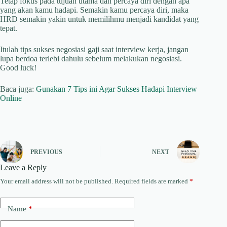
Tetap fokus pada tujuan utama dan percaya diri dengan apa
yang akan kamu hadapi. Semakin kamu percaya diri, maka
HRD semakin yakin untuk memilihmu menjadi kandidat yang
tepat.
Itulah tips sukses negosiasi gaji saat interview kerja, jangan
lupa berdoa terlebi dahulu sebelum melakukan negosiasi.
Good luck!
Baca juga:
Gunakan 7 Tips ini Agar Sukses Hadapi Interview
Online
PREVIOUS
NEXT
Leave a Reply
Your email address will not be published.
Required fields are marked
*
Name
*