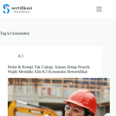
Skip
to
content
Tag
k3 konstruksi
K3
Helm & Rompi Tak Cukup: Alasan Setiap Proyek
Wajib Memiliki Ahli K3 Konstruksi Bersertifikat