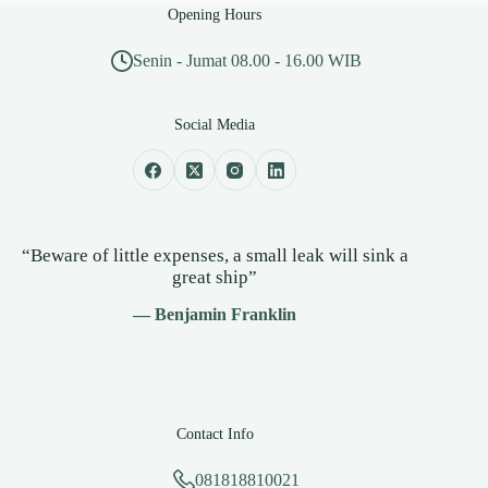
Opening Hours
Senin - Jumat 08.00 - 16.00 WIB
Social Media
“Beware of little expenses, a small leak will sink a
great ship”
— Benjamin Franklin
Contact Info
081818810021