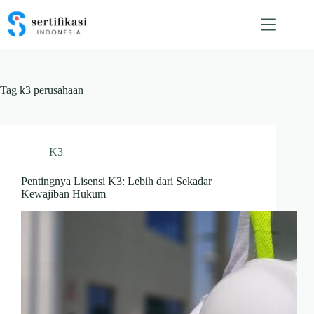
Skip
to
content
Tag
k3 perusahaan
K3
Pentingnya Lisensi K3: Lebih dari Sekadar
Kewajiban Hukum