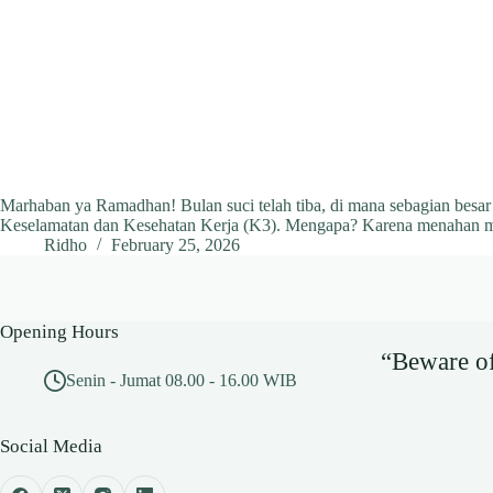
Marhaban ya Ramadhan! Bulan suci telah tiba, di mana sebagian besar 
Keselamatan dan Kesehatan Kerja (K3). Mengapa? Karena menahan m
Ridho
February 25, 2026
Opening Hours
“Beware of 
Senin - Jumat 08.00 - 16.00 WIB
Social Media