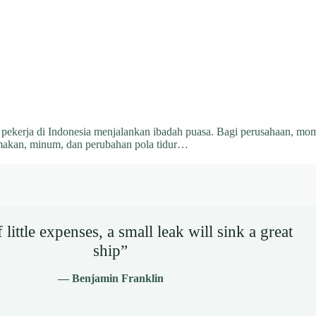
pekerja di Indonesia menjalankan ibadah puasa. Bagi perusahaan, mome
akan, minum, dan perubahan pola tidur…
little expenses, a small leak will sink a great
ship”
— Benjamin Franklin