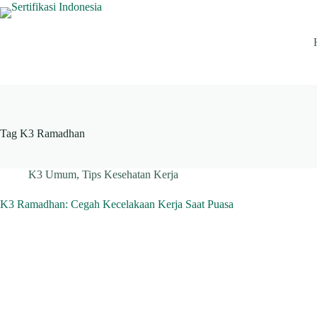
Skip
to
content
Tag
K3 Ramadhan
K3 Umum
,
Tips Kesehatan Kerja
K3 Ramadhan: Cegah Kecelakaan Kerja Saat Puasa