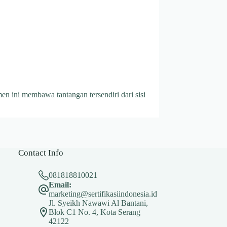
n ini membawa tantangan tersendiri dari sisi
Contact Info
081818810021
Email:
marketing@sertifikasiindonesia.id
Jl. Syeikh Nawawi Al Bantani,
Blok C1 No. 4, Kota Serang
42122