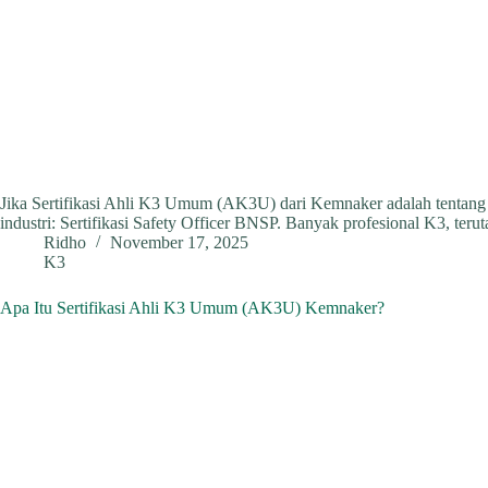
Jika Sertifikasi Ahli K3 Umum (AK3U) dari Kemnaker adalah tentang “k
industri: Sertifikasi Safety Officer BNSP. Banyak profesional K3, ter
Ridho
November 17, 2025
K3
Apa Itu Sertifikasi Ahli K3 Umum (AK3U) Kemnaker?