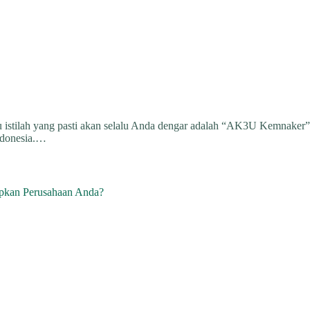
 istilah yang pasti akan selalu Anda dengar adalah “AK3U Kemnaker”. I
Indonesia.…
pkan Perusahaan Anda?