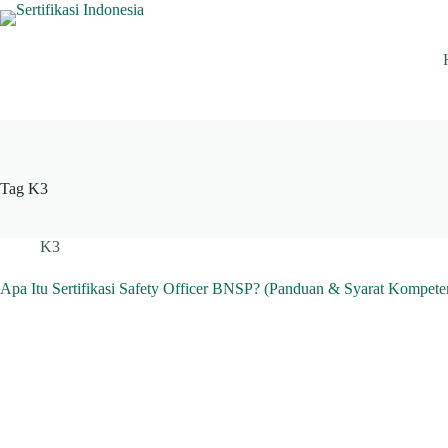
Skip
to
content
Tag
K3
K3
Apa Itu Sertifikasi Safety Officer BNSP? (Panduan & Syarat Kompete