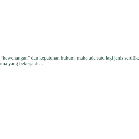
ewenangan” dan kepatuhan hukum, maka ada satu lagi jenis sertifikasi
utama yang bekerja di…