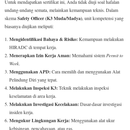
Untuk mendapatkan sertifikat ini, Anda tidak diuji soal hafalan
undang-undang semata, melainkan kemampuan teknis. Dalam
Safety Officer (K3 Muda/Madya)
skema
, unit kompetensi yang
biasanya diujikan meliputi:
Mengidentifikasi Bahaya & Risiko:
Kemampuan melakukan
HIRADC di tempat kerja.
Menerapkan Izin Kerja Aman:
Memahami sistem
Permit to
Work
.
Menggunakan APD:
Cara memilih dan menggunakan Alat
Pelindung Diri yang tepat.
Melakukan Inspeksi K3:
Teknik melakukan inspeksi
keselamatan di area kerja.
Melakukan Investigasi Kecelakaan:
Dasar-dasar investigasi
insiden kerja.
Mengukur Lingkungan Kerja:
Menggunakan alat ukur
kebisingan, pencahayaan, atau gas.