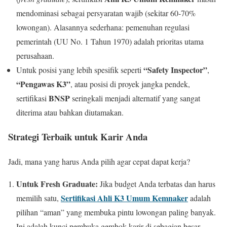
mendominasi sebagai persyaratan wajib (sekitar 60-70%
lowongan). Alasannya sederhana: pemenuhan regulasi
pemerintah (UU No. 1 Tahun 1970) adalah prioritas utama
perusahaan.
“Safety Inspector”
Untuk posisi yang lebih spesifik seperti
,
“Pengawas K3”
, atau posisi di proyek jangka pendek,
BNSP
sertifikasi
seringkali menjadi alternatif yang sangat
diterima atau bahkan diutamakan.
Strategi Terbaik untuk Karir Anda
Jadi, mana yang harus Anda pilih agar cepat dapat kerja?
Untuk Fresh Graduate:
Jika budget Anda terbatas dan harus
Sertifikasi Ahli K3 Umum Kemnaker
memilih satu,
adalah
pilihan “aman” yang membuka pintu lowongan paling banyak.
Ini adalah kunci pembuka gembok karir di sebagian besar