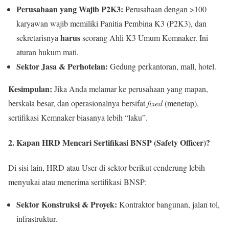
Perusahaan yang Wajib P2K3:
Perusahaan dengan >100
karyawan wajib memiliki Panitia Pembina K3 (P2K3), dan
harus
sekretarisnya
seorang Ahli K3 Umum Kemnaker. Ini
aturan hukum mati.
Sektor Jasa & Perhotelan:
Gedung perkantoran, mall, hotel.
Kesimpulan:
Jika Anda melamar ke perusahaan yang mapan,
berskala besar, dan operasionalnya bersifat
fixed
(menetap),
sertifikasi Kemnaker biasanya lebih “laku”.
2. Kapan HRD Mencari Sertifikasi BNSP (Safety Officer)?
Di sisi lain, HRD atau User di sektor berikut cenderung lebih
menyukai atau menerima sertifikasi BNSP:
Sektor Konstruksi & Proyek:
Kontraktor bangunan, jalan tol,
infrastruktur.