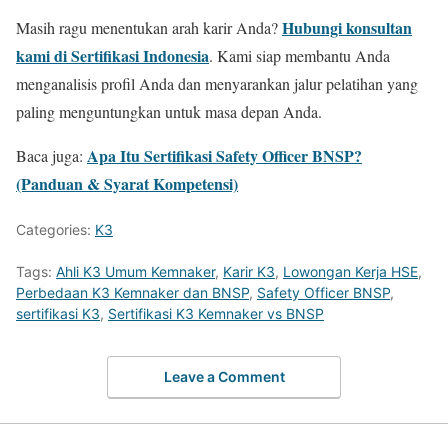
Hubungi konsultan
Masih ragu menentukan arah karir Anda?
kami di Sertifikasi Indonesia
. Kami siap membantu Anda
menganalisis profil Anda dan menyarankan jalur pelatihan yang
paling menguntungkan untuk masa depan Anda.
Apa Itu Sertifikasi Safety Officer BNSP?
Baca juga:
(Panduan & Syarat Kompetensi)
Categories:
K3
Tags:
Ahli K3 Umum Kemnaker
,
Karir K3
,
Lowongan Kerja HSE
,
Perbedaan K3 Kemnaker dan BNSP
,
Safety Officer BNSP
,
sertifikasi K3
,
Sertifikasi K3 Kemnaker vs BNSP
Leave a Comment