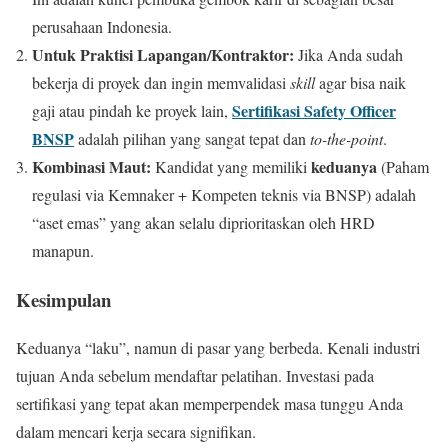
perusahaan Indonesia.
Untuk Praktisi Lapangan/Kontraktor:
Jika Anda sudah
bekerja di proyek dan ingin memvalidasi
skill
agar bisa naik
Sertifikasi Safety Officer
gaji atau pindah ke proyek lain,
BNSP
adalah pilihan yang sangat tepat dan
to-the-point
.
Kombinasi Maut:
keduanya
Kandidat yang memiliki
(Paham
regulasi via Kemnaker + Kompeten teknis via BNSP) adalah
“aset emas” yang akan selalu diprioritaskan oleh HRD
manapun.
Kesimpulan
Keduanya “laku”, namun di pasar yang berbeda. Kenali industri
tujuan Anda sebelum mendaftar pelatihan. Investasi pada
sertifikasi yang tepat akan memperpendek masa tunggu Anda
dalam mencari kerja secara signifikan.