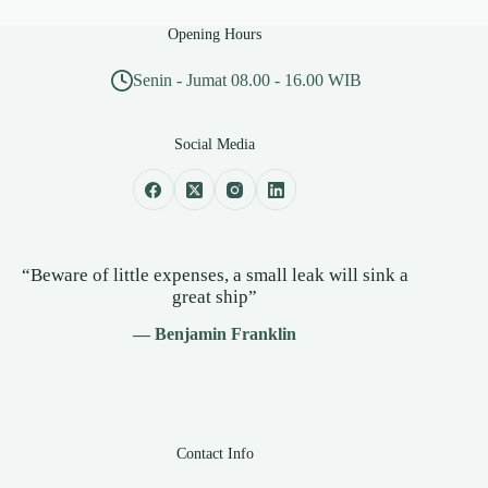
Opening Hours
Senin - Jumat 08.00 - 16.00 WIB
Social Media
“Beware of little expenses, a small leak will sink a
great ship”
— Benjamin Franklin
Contact Info