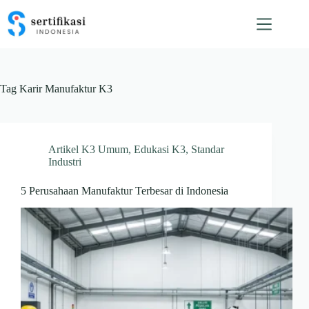
Skip
to
content
Tag
Karir Manufaktur K3
Artikel K3 Umum
,
Edukasi K3
,
Standar
Industri
5 Perusahaan Manufaktur Terbesar di Indonesia