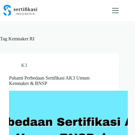
Skip
to
content
Tag
Kemnaker RI
K3
Pahami Perbedaan Sertifikasi AK3 Umum
Kemnaker & BNSP