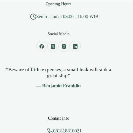
Opening Hours
Senin - Jumat 08.00 - 16.00 WIB
Social Media
“Beware of little expenses, a small leak will sink a
great ship”
— Benjamin Franklin
Contact Info
081818810021