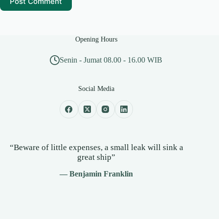
Post Comment
Opening Hours
Senin - Jumat 08.00 - 16.00 WIB
Social Media
“Beware of little expenses, a small leak will sink a
great ship”
— Benjamin Franklin