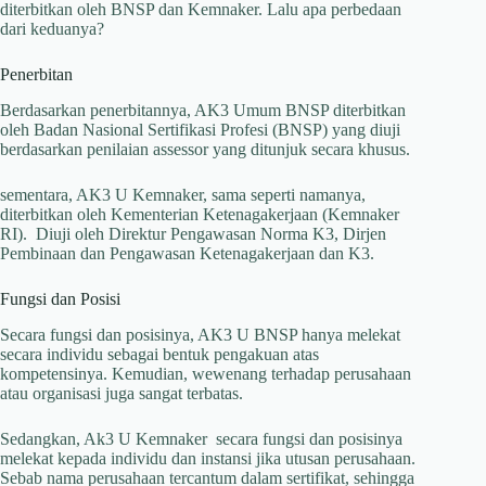
diterbitkan oleh BNSP dan Kemnaker. Lalu apa perbedaan
dari keduanya?
Penerbitan
Berdasarkan penerbitannya, AK3 Umum BNSP diterbitkan
oleh Badan Nasional Sertifikasi Profesi (BNSP) yang diuji
berdasarkan penilaian assessor yang ditunjuk secara khusus.
sementara, AK3 U Kemnaker, sama seperti namanya,
diterbitkan oleh Kementerian Ketenagakerjaan (Kemnaker
RI). Diuji oleh Direktur Pengawasan Norma K3, Dirjen
Pembinaan dan Pengawasan Ketenagakerjaan dan K3.
Fungsi dan Posisi
Secara fungsi dan posisinya, AK3 U BNSP hanya melekat
secara individu sebagai bentuk pengakuan atas
kompetensinya. Kemudian, wewenang terhadap perusahaan
atau organisasi juga sangat terbatas.
Sedangkan, Ak3 U Kemnaker secara fungsi dan posisinya
melekat kepada individu dan instansi jika utusan perusahaan.
Sebab nama perusahaan tercantum dalam sertifikat, sehingga