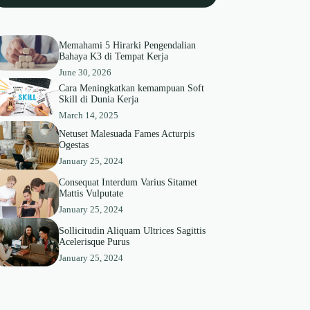
Memahami 5 Hirarki Pengendalian
Bahaya K3 di Tempat Kerja
June 30, 2026
Cara Meningkatkan kemampuan Soft
Skill di Dunia Kerja
March 14, 2025
Netuset Malesuada Fames Acturpis
Ogestas
January 25, 2024
Consequat Interdum Varius Sitamet
Mattis Vulputate
January 25, 2024
Sollicitudin Aliquam Ultrices Sagittis
Acelerisque Purus
January 25, 2024