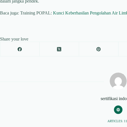
dalam jangka pendek.
Baca juga: Training POPAL:
Kunci Keberhasilan Pengolahan Air Limb
Share your love
sertifikasi ind
ARTICLES: 1