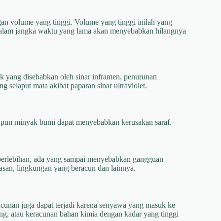
 volume yang tinggi. Volume yang tinggi inilah yang
 dalam jangka waktu yang lama akan menyebabkan hilangnya
rak yang disebabkan oleh sinar inframen, penurunan
 selaput mata akibat paparan sinar ultraviolet.
aupun minyak bumi dapat menyebabkan kerusakan saraf.
ng berlebihan, ada yang sampai menyebabkan gangguan
asan, lingkungan yang beracun dan lainnya.
eracunan juga dapat terjadi karena senyawa yang masuk ke
ng, atau keracunan bahan kimia dengan kadar yang tinggi