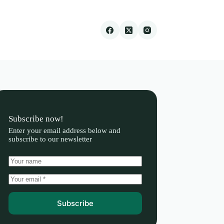
Subscribe now!
Enter your email address below and
subscribe to our newsletter
Subscribe