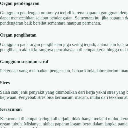
Organ pendengaran
Gangguan pendengan umumnya terjadi karena paparan gangguan dengan
dapat memecahkan selaput pendengaran. Sementara itu, jika paparan
pendengaran baik bersifat sementara maupun permanen.
Organ penglihatan
Gangguan pada organ penglihatan juga sering terjadi, antara lain kata
penglihatan akibat kurangnya pencahayaan di tempat kerja hingga radang
Gangguan susunan saraf
Pekerjaan yang melibatkan pengecatan, bahan kimia, laboratorium m
Stres
Salah satu jenis penyakit yang ditimbulkan dari kerja yakni stres ya
kejiwaan. Penyebab stres bisa bermacam-macam, mulai dari tekanan at
Keracunan
Keracunan di tempat sering kali terjadi, tidak hanya melalui mulut, k
organ tubuh. Mislanya, akibat paparan logam berat dalam jangka panja