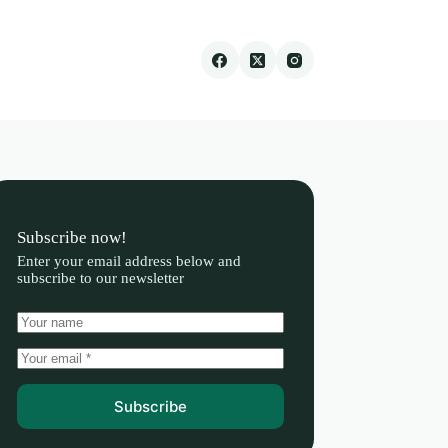
Subscribe now!
Enter your email address below and
subscribe to our newsletter
Subscribe