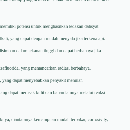
memiliki potensi untuk menghasilkan ledakan dahsyat.
lkali, yang dapat dengan mudah menyala jika terkena api.
disimpan dalam tekanan tinggi dan dapat berbahaya jika
ksafluorida, yang memancarkan radiasi berbahaya.
us, yang dapat menyebabkan penyakit menular.
yang dapat merusak kulit dan bahan lainnya melalui reaksi
iknya, diantaranya kemampuan mudah terbakar, corrosivity,