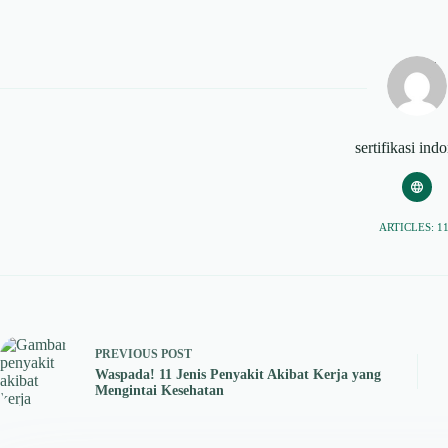
sertifikasi ind
ARTICLES: 1
PREVIOUS
POST
Waspada! 11 Jenis Penyakit Akibat Kerja yang
Mengintai Kesehatan