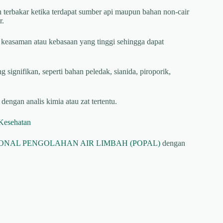
terbakar ketika terdapat sumber api maupun bahan non-cair
r.
keasaman atau kebasaan yang tinggi sehingga dapat
signifikan, seperti bahan peledak, sianida, piroporik,
 dengan analis kimia atau zat tertentu.
 Kesehatan
ONAL PENGOLAHAN AIR LIMBAH (POPAL)
dengan