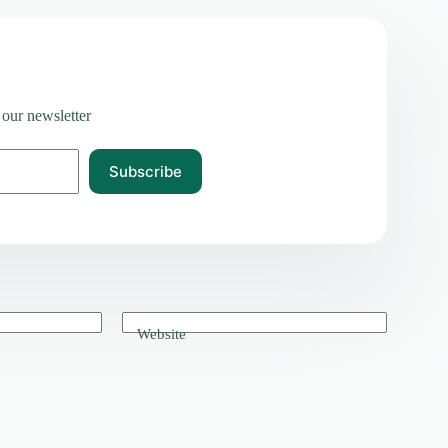
 our newsletter
Subscribe
Website