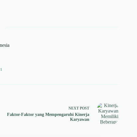
onesia
11
NEXT
POST
Faktor-Faktor yang Mempengaruhi Kinerja
Karyawan