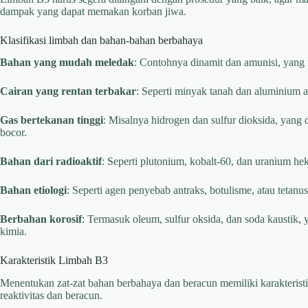
dampak yang dapat memakan korban jiwa.
Klasifikasi limbah dan bahan-bahan berbahaya
Bahan yang mudah meledak
: Contohnya dinamit dan amunisi, yang 
Cairan yang rentan terbakar
: Seperti minyak tanah dan aluminium a
Gas bertekanan tinggi
: Misalnya hidrogen dan sulfur dioksida, yang 
bocor.
Bahan dari radioaktif
: Seperti plutonium, kobalt-60, dan uranium he
Bahan etiologi
: Seperti agen penyebab antraks, botulisme, atau tetan
Berbahan korosif
: Termasuk oleum, sulfur oksida, dan soda kaustik, 
kimia.
Karakteristik Limbah B3
Menentukan zat-zat bahan berbahaya dan beracun memiliki karakterist
reaktivitas dan beracun.