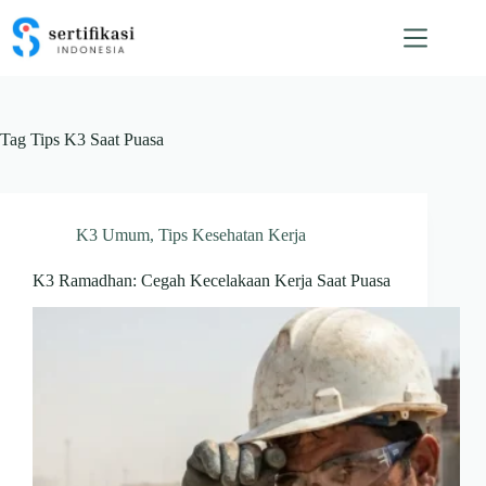
Skip
to
content
Tag
Tips K3 Saat Puasa
K3 Umum
,
Tips Kesehatan Kerja
K3 Ramadhan: Cegah Kecelakaan Kerja Saat Puasa