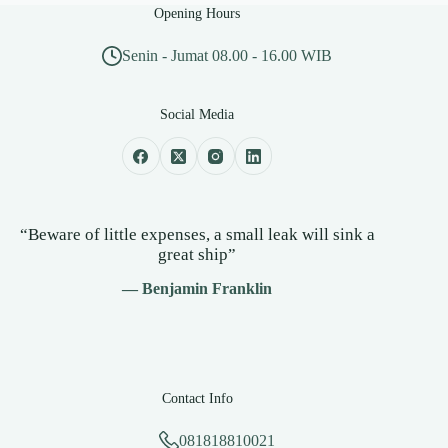
Opening Hours
Senin - Jumat 08.00 - 16.00 WIB
Social Media
“Beware of little expenses, a small leak will sink a
great ship”
— Benjamin Franklin
Contact Info
081818810021