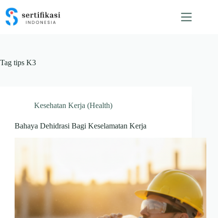
Skip
to
content
Tag
tips K3
Kesehatan Kerja (Health)
Bahaya Dehidrasi Bagi Keselamatan Kerja