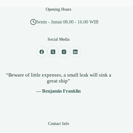
Opening Hours
Senin - Jumat 08.00 - 16.00 WIB
Social Media
“Beware of little expenses, a small leak will sink a
great ship”
— Benjamin Franklin
Contact Info