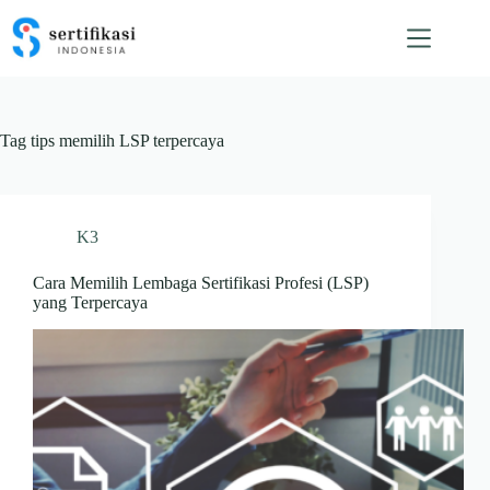
Skip
to
content
Tag
tips memilih LSP terpercaya
K3
Cara Memilih Lembaga Sertifikasi Profesi (LSP)
yang Terpercaya