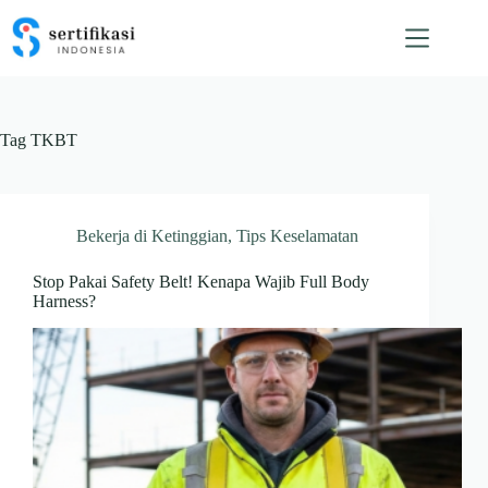
Skip
to
content
Tag
TKBT
Bekerja di Ketinggian
,
Tips Keselamatan
Stop Pakai Safety Belt! Kenapa Wajib Full Body
Harness?