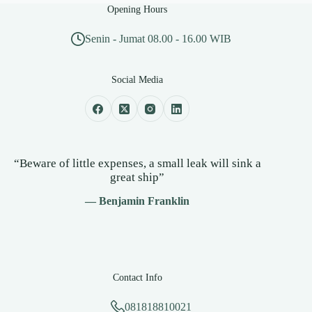
Opening Hours
Senin - Jumat 08.00 - 16.00 WIB
Social Media
“Beware of little expenses, a small leak will sink a
great ship”
— Benjamin Franklin
Contact Info
081818810021