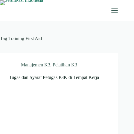
Skip
to
content
Tag
Training First Aid
Manajemen K3
,
Pelatihan K3
Tugas dan Syarat Petugas P3K di Tempat Kerja