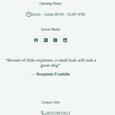
Opening Hours
Senin - Jumat 08.00 - 16.00 WIB
Social Media
“Beware of little expenses, a small leak will sink a
great ship”
— Benjamin Franklin
Contact Info
081818810021