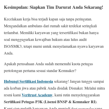
Kesimpulan: Siapkan Tim Darurat Anda Sekarang!
Kecelakaan kerja bisa terjadi kapan saja tanpa peringatan.
Mengandalkan ambulans dari rumah sakit terdekat seringkali
terlambat. Memiliki karyawan yang tersertifikasi bukan hanya
soal menggugurkan kewajiban hukum atau lulus audit
ISO/SMK3, tetapi murni untuk menyelamatkan nyawa karyawan
Anda.
Apakah perusahaan Anda sudah memenuhi kuota petugas
pertolongan pertama sesuai standar Kemnaker?
Hubungi Sertifikasi Indonesia
sekarang! Jangan tunggu sampai
ada korban jiwa atau pabrik Anda disidak Disnaker. Melalui mitra
Veritrust Academy
resmi kami
, kami rutin menyelenggarakan
Sertifikasi Petugas P3K (Lisensi BNSP & Kemnaker RI)
.
Kami siap melatih karyawan Anda menjadi
first responder
yang