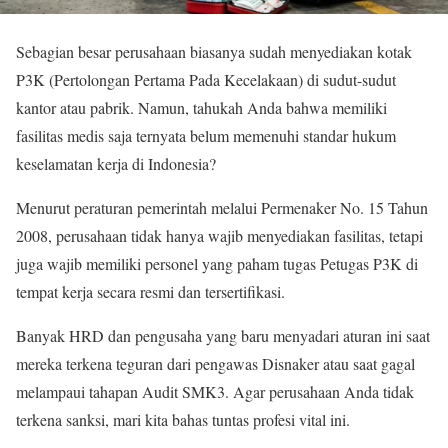
Sebagian besar perusahaan biasanya sudah menyediakan kotak
P3K (Pertolongan Pertama Pada Kecelakaan) di sudut-sudut
kantor atau pabrik. Namun, tahukah Anda bahwa memiliki
fasilitas medis saja ternyata belum memenuhi standar hukum
keselamatan kerja di Indonesia?
Menurut peraturan pemerintah melalui Permenaker No. 15 Tahun
2008, perusahaan tidak hanya wajib menyediakan fasilitas, tetapi
juga wajib memiliki personel yang paham tugas Petugas P3K di
tempat kerja secara resmi dan tersertifikasi.
Banyak HRD dan pengusaha yang baru menyadari aturan ini saat
mereka terkena teguran dari pengawas Disnaker atau saat gagal
melampaui tahapan Audit SMK3. Agar perusahaan Anda tidak
terkena sanksi, mari kita bahas tuntas profesi vital ini.