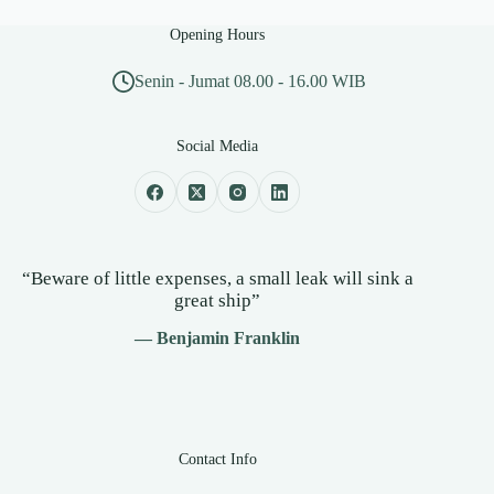
Opening Hours
Senin - Jumat 08.00 - 16.00 WIB
Social Media
“Beware of little expenses, a small leak will sink a
great ship”
— Benjamin Franklin
Contact Info