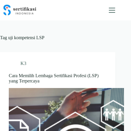
Skip
to
content
Tag
uji kompetensi LSP
K3
Cara Memilih Lembaga Sertifikasi Profesi (LSP)
yang Terpercaya